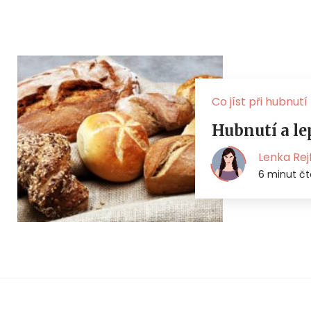
Co jíst při hubnutí
Hubnutí a le
Lenka Rej
6 minut čt