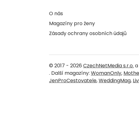
O nás
Magazíny pro ženy
Zásady ochrany osobních údajů
© 2017 - 2026
CzechNetMedia s.r.o.
a 
. Další magazíny:
WomanOnly
,
Mothe
JenProCestovatele
,
WeddingMag
,
Li