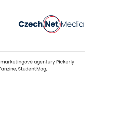
 marketingové agentury Pickerly
Fanzine
,
StudentMag
,