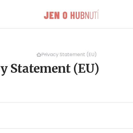
Privacy Statement (EU)
cy Statement (EU)