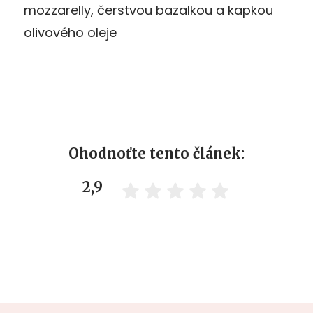
mozzarelly, čerstvou bazalkou a kapkou
olivového oleje
Ohodnoťte tento článek:
2,9