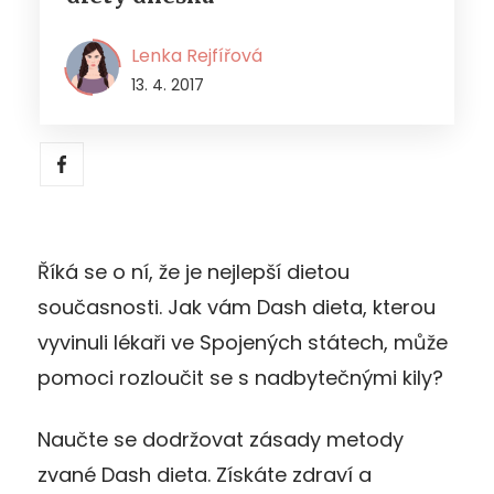
Lenka Rejfířová
13. 4. 2017
Říká se o ní, že je nejlepší dietou
současnosti. Jak vám Dash dieta, kterou
vyvinuli lékaři ve Spojených státech, může
pomoci rozloučit se s nadbytečnými kily?
Naučte se dodržovat zásady metody
zvané Dash dieta. Získáte zdraví a