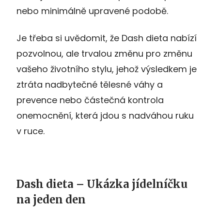
nebo minimálně upravené podobě.
Je třeba si uvědomit, že Dash dieta nabízí
pozvolnou, ale trvalou změnu pro změnu
vašeho životního stylu, jehož výsledkem je
ztráta nadbytečné tělesné váhy a
prevence nebo částečná kontrola
onemocnění, která jdou s nadváhou ruku
v ruce.
Dash dieta – Ukázka jídelníčku
na jeden den