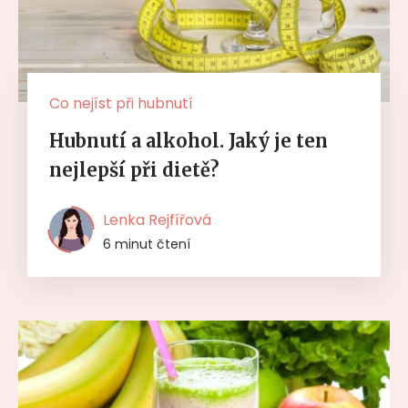
Co nejíst při hubnutí
Hubnutí a alkohol. Jaký je ten
nejlepší při dietě?
Lenka Rejfířová
6 minut čtení