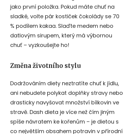
jako první položka. Pokud máte chuť na
sladké, volte pár kostiček čokolády se 70
% podílem kakaa. Slaďte medem nebo
datlovým sirupem, který má výbornou
chuť – vyzkoušejte ho!
Změna životního stylu
Dodržováním diety neztratíte chuť k jídlu,
ani nebudete polykat doplňky stravy nebo
drasticky navyšovat množství bílkovin ve
stravě. Dash dieta je více než čím jiným
spíše návratem ke kořenům – je dietou s
co největším obsahem potravin v přírodní