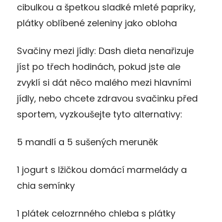
cibulkou a špetkou sladké mleté papriky,
plátky oblíbené zeleniny jako obloha
Svačiny mezi jídly: Dash dieta nenařizuje
jíst po třech hodinách, pokud jste ale
zvyklí si dát něco malého mezi hlavními
jídly, nebo chcete zdravou svačinku před
sportem, vyzkoušejte tyto alternativy:
5 mandlí a 5 sušených meruněk
1 jogurt s lžičkou domácí marmelády a
chia semínky
1 plátek celozrnného chleba s plátky