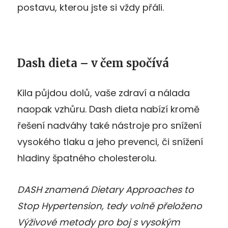
postavu, kterou jste si vždy přáli.
Dash dieta – v čem spočívá
Kila půjdou dolů, vaše zdraví a nálada
naopak vzhůru. Dash dieta nabízí kromě
řešení nadváhy také nástroje pro snížení
vysokého tlaku a jeho prevenci, či snížení
hladiny špatného cholesterolu.
DASH znamená Dietary Approaches to
Stop Hypertension, tedy volně přeloženo
Výživové metody pro boj s vysokým