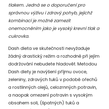
tlakem. Jedná se o doporučení pro
správnou výživu i zdravý pohyb, jejichž
kombinací je možné zamezit
onemocněním jako je vysoký krevní tlak a
cukrovka.
Dash dieta ve skutečnosti nevyžaduje
žádný drastický režim a rozhodně při jejím
dodržování nebudete hladovět. Metodou
Dash diety je navýšení příjmu ovoce,
zeleniny, zdravých tuků v podobě ořechů
a rostlinných olejů, celozrnných potravin,
a naopak omezení potravin s vysokým
obsahem soli, (špatných) tuků a