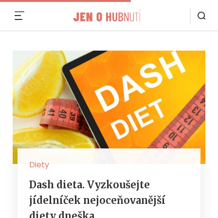
MENU
Diety
Dash dieta. Vyzkoušejte
jídelníček nejoceňovanější
diety dneška