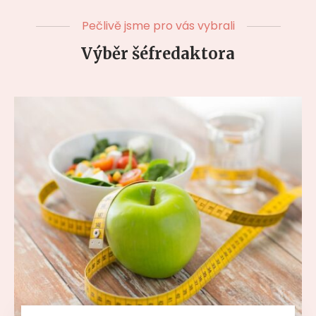
Pečlivě jsme pro vás vybrali
Výběr šéfredaktora