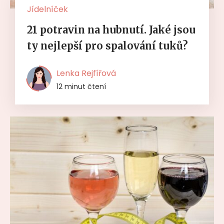
Jídelníček
21 potravin na hubnutí. Jaké jsou
ty nejlepší pro spalování tuků?
Lenka Rejfířová
12 minut čtení