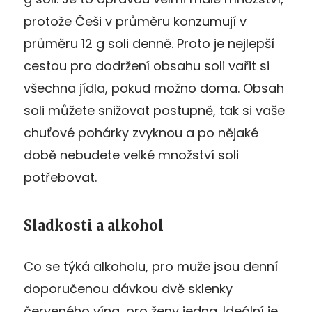
protože Češi v průměru konzumují v
průměru 12 g soli denně. Proto je nejlepší
cestou pro dodržení obsahu soli vařit si
všechna jídla, pokud možno doma. Obsah
soli můžete snižovat postupně, tak si vaše
chuťové pohárky zvyknou a po nějaké
době nebudete velké množství soli
potřebovat.
Sladkosti a alkohol
Co se týká alkoholu, pro muže jsou denní
doporučenou dávkou dvě sklenky
červeného vína, pro ženy jedna. Ideální je