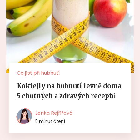
Co jíst při hubnutí
Koktejly na hubnutí levně doma.
5 chutných a zdravých receptů
Lenka Rejfířová
5 minut čtení