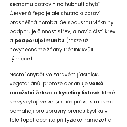
seznamu potravin na hubnutí chybí.
Červená řepa je ale chutná a zdraví
prospěšná bomba! Se spoustou vlákniny
podporuje činnost střev, a navíc čistí krev
a
podporuje imunitu
(takže už
nevynecháme žádný trénink kvůli
rýmičce).
Nesmí chybět ve zdravém jídelníčku
vegetariánů, protože obsahuje
velké
množství železa a kyseliny listové
, které
se vyskytují ve větší míře právě v mase a
pomáhají pro správný přenos kyslíku v
těle (opět oceníte při fyzické námaze) a