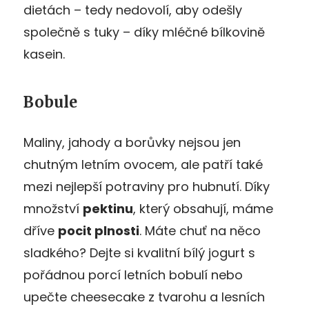
dietách – tedy nedovolí, aby odešly
společně s tuky – díky mléčné bílkovině
kasein.
Bobule
Maliny, jahody a borůvky nejsou jen
chutným letním ovocem, ale patří také
mezi nejlepší potraviny pro hubnutí. Díky
množství
pektinu
, který obsahují, máme
dříve
pocit plnosti
. Máte chuť na něco
sladkého? Dejte si kvalitní bílý jogurt s
pořádnou porcí letních bobulí nebo
upečte cheesecake z tvarohu a lesních