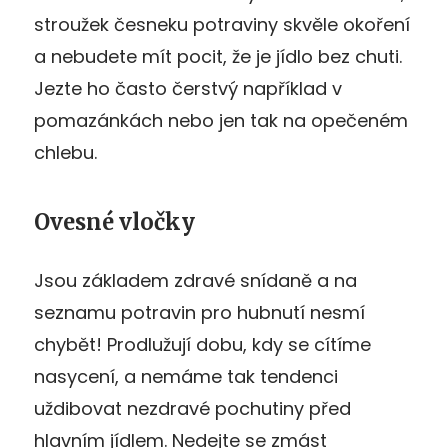
stroužek česneku potraviny skvěle okoření
a nebudete mít pocit, že je jídlo bez chuti.
Jezte ho často čerstvý například v
pomazánkách nebo jen tak na opečeném
chlebu.
Ovesné vločky
Jsou základem zdravé snídaně a na
seznamu potravin pro hubnutí nesmí
chybět! Prodlužují dobu, kdy se cítíme
nasycení, a nemáme tak tendenci
uždibovat nezdravé pochutiny před
hlavním jídlem. Nedejte se zmást