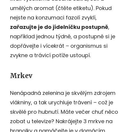
umělých aromat (čtěte etiketu). Pokud
nejste na konzumaci fazolí zvyklí,
zařazujte je do jídelníčku postupně
,
například jednou týdně, a postupně si je
dopřávejte i vícekrát – organismus si
zvykne a trávicí potíže ustoupí.
Mrkev
Nenápadná zelenina je skvělým zdrojem
vlákniny, a tak urychluje trávení – což je
skvělé pro hubnutí. Máte večer chuť něco
zobat u televize? Nakrájejte 3 mrkve na
hranolky a namáčejte je v domácím