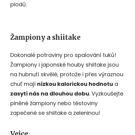
plodů.
Žampiony a shiitake
Dokonalé potraviny pro spalování tuků!
Žampiony i japonské houby shiitake jsou
na hubnutí skvělé, protože i přes výraznou
chuť mají
nízkou kalorickou hodnotu
a
zasytí nás na dlouhou dobu
. Vyzkoušejte
plněné žampiony nebo těstoviny
zapečené se shiitake a zeleninou!
Vejce