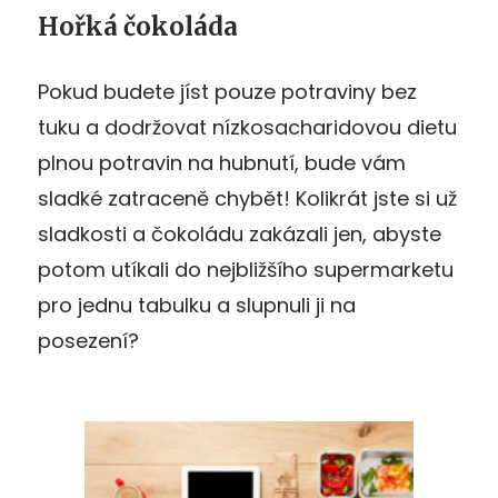
Hořká čokoláda
Pokud budete jíst pouze potraviny bez
tuku a dodržovat nízkosacharidovou dietu
plnou potravin na hubnutí, bude vám
sladké zatraceně chybět! Kolikrát jste si už
sladkosti a čokoládu zakázali jen, abyste
potom utíkali do nejbližšího supermarketu
pro jednu tabulku a slupnuli ji na
posezení?