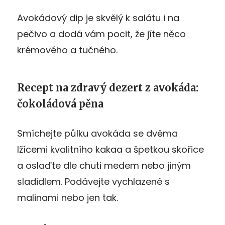
Avokádový dip je skvělý k salátu i na
pečivo a dodá vám pocit, že jíte něco
krémového a tučného.
Recept na zdravý dezert z avokáda:
čokoládová pěna
Smíchejte půlku avokáda se dvěma
lžícemi kvalitního kakaa a špetkou skořice
a oslaďte dle chuti medem nebo jiným
sladidlem. Podávejte vychlazené s
malinami nebo jen tak.