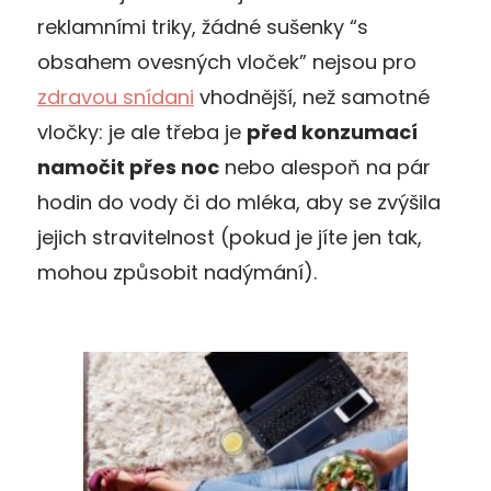
reklamními triky, žádné sušenky “s
obsahem ovesných vloček” nejsou pro
zdravou snídani
vhodnější, než samotné
vločky: je ale třeba je
před konzumací
namočit přes noc
nebo alespoň na pár
hodin do vody či do mléka, aby se zvýšila
jejich stravitelnost (pokud je jíte jen tak,
mohou způsobit nadýmání).