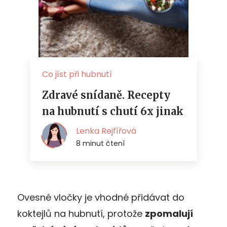
Ovesné vločky je vhodné přidávat do
koktejlů na hubnutí, protože
zpomalují