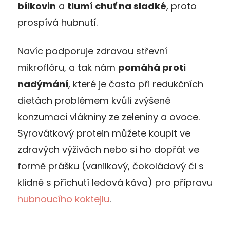
bílkovin
a
tlumí chuť na sladké
, proto
prospívá hubnutí.
Navíc podporuje zdravou střevní
mikroflóru, a tak nám
pomáhá proti
nadýmání
, které je často při redukčních
dietách problémem kvůli zvýšené
konzumaci vlákniny ze zeleniny a ovoce.
Syrovátkový protein můžete koupit ve
zdravých výživách nebo si ho dopřát ve
formě prášku (vanilkový, čokoládový či s
klidně s příchutí ledová káva) pro přípravu
hubnoucího koktejlu
.