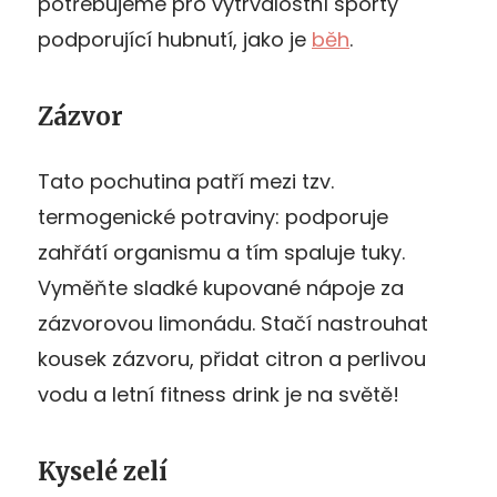
potřebujeme pro vytrvalostní sporty
podporující hubnutí, jako je
běh
.
Zázvor
Tato pochutina patří mezi tzv.
termogenické potraviny: podporuje
zahřátí organismu a tím spaluje tuky.
Vyměňte sladké kupované nápoje za
zázvorovou limonádu. Stačí nastrouhat
kousek zázvoru, přidat citron a perlivou
vodu a letní fitness drink je na světě!
Kyselé zelí