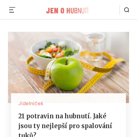
MENU
Jídelníček
21 potravin na hubnutí. Jaké
jsou ty nejlepší pro spalování
tuků?