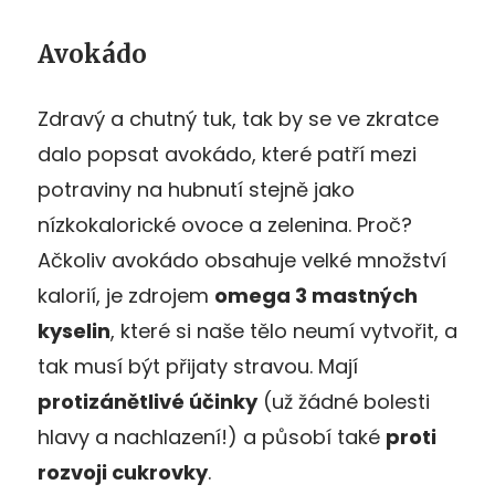
Avokádo
Zdravý a chutný tuk, tak by se ve zkratce
dalo popsat avokádo, které patří mezi
potraviny na hubnutí stejně jako
nízkokalorické ovoce a zelenina. Proč?
Ačkoliv avokádo obsahuje velké množství
kalorií, je zdrojem
omega 3 mastných
kyselin
, které si naše tělo neumí vytvořit, a
tak musí být přijaty stravou. Mají
protizánětlivé účinky
(už žádné bolesti
hlavy a nachlazení!) a působí také
proti
rozvoji cukrovky
.