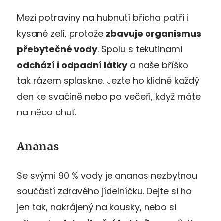
Mezi potraviny na hubnutí břicha patří i
kysané zelí, protože
zbavuje organismus
přebytečné vody
. Spolu s tekutinami
odchází i odpadní látky
a naše bříško
tak rázem splaskne. Jezte ho klidně každý
den ke svačině nebo po večeři, když máte
na něco chuť.
Ananas
Se svými 90 % vody je ananas nezbytnou
součástí zdravého jídelníčku. Dejte si ho
jen tak, nakrájený na kousky, nebo si