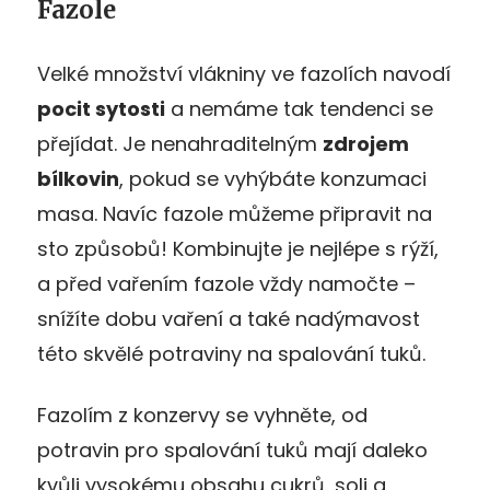
Fazole
Velké množství vlákniny ve fazolích navodí
pocit sytosti
a nemáme tak tendenci se
přejídat. Je nenahraditelným
zdrojem
bílkovin
, pokud se vyhýbáte konzumaci
masa. Navíc fazole můžeme připravit na
sto způsobů! Kombinujte je nejlépe s rýží,
a před vařením fazole vždy namočte –
snížíte dobu vaření a také nadýmavost
této skvělé potraviny na spalování tuků.
Fazolím z konzervy se vyhněte, od
potravin pro spalování tuků mají daleko
kvůli vysokému obsahu cukrů, soli a