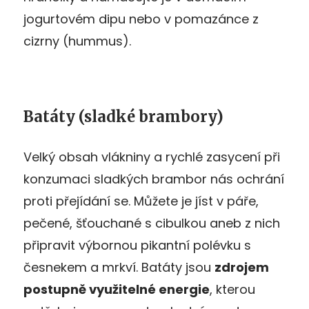
jogurtovém dipu nebo v pomazánce z
cizrny (hummus).
Batáty (sladké brambory)
Velký obsah vlákniny a rychlé zasycení při
konzumaci sladkých brambor nás ochrání
proti přejídání se. Můžete je jíst v páře,
pečené, šťouchané s cibulkou aneb z nich
připravit výbornou pikantní polévku s
česnekem a mrkví. Batáty jsou
zdrojem
postupně využitelné energie
, kterou