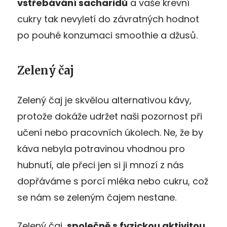
vstřebávání sacharidů
a vaše krevní
cukry tak nevyletí do závratných hodnot
po pouhé konzumaci smoothie a džusů.
Zelený čaj
Zelený čaj je skvělou alternativou kávy,
protože dokáže udržet naši pozornost při
učení nebo pracovních úkolech. Ne, že by
káva nebyla potravinou vhodnou pro
hubnutí, ale přeci jen si ji mnozí z nás
dopřáváme s porcí mléka nebo cukru, což
se nám se zeleným čajem nestane.
Zelený čaj,
společně s fyzickou aktivitou