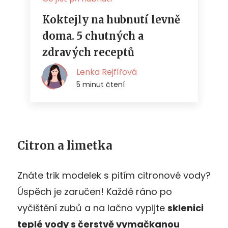
Citron a limetka
Znáte trik modelek s pitím citronové vody?
Úspěch je zaručen! Každé ráno po
vyčištění zubů a na lačno vypijte
sklenici
teplé vody s čerstvě vymačkanou