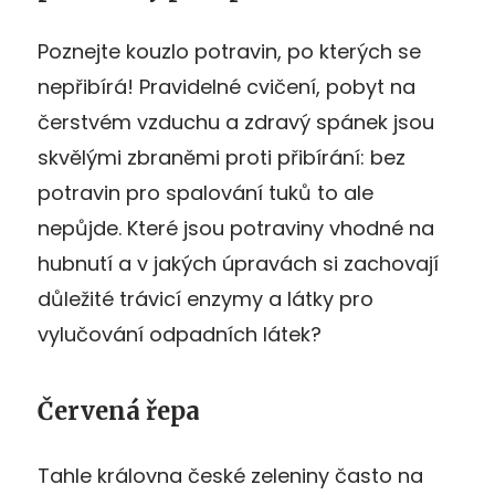
Poznejte kouzlo potravin, po kterých se
nepřibírá! Pravidelné cvičení, pobyt na
čerstvém vzduchu a zdravý spánek jsou
skvělými zbraněmi proti přibírání: bez
potravin pro spalování tuků to ale
nepůjde. Které jsou potraviny vhodné na
hubnutí a v jakých úpravách si zachovají
důležité trávicí enzymy a látky pro
vylučování odpadních látek?
Červená řepa
Tahle královna české zeleniny často na