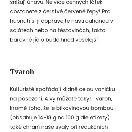
snižují únavu. Nejvíce cenných látek
dostanete z čerstvé červené řepy! Pro
hubnutí si ji dopřávejte nastrouhanou v
salátech nebo na těstovinách, takto
barevné jídlo bude hned veselejší.
Tvaroh
Kulturisté spořádají klidně celou vaničku
na posezení. A vy můžete taky! Tvaroh,
kromě toho, že je bílkovinovou bombou
(obsahuje 14–18 g na 100 g dle etikety)
také chrání naše svaly při redukčních