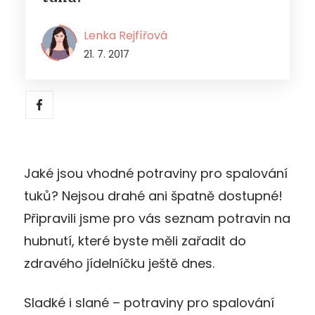
Lenka Rejfířová
21. 7. 2017
Jaké jsou vhodné potraviny pro spalování
tuků? Nejsou drahé ani špatně dostupné!
Připravili jsme pro vás seznam potravin na
hubnutí, které byste měli zařadit do
zdravého jídelníčku ještě dnes.
Sladké i slané – potraviny pro spalování