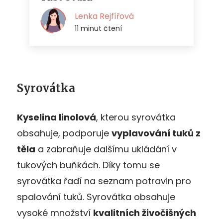
Syrovátka
Kyselina linolová
, kterou syrovátka
obsahuje, podporuje
vyplavování tuků z
těla
a zabraňuje dalšímu ukládání v
tukových buňkách. Díky tomu se
syrovátka řadí na seznam potravin pro
spalování tuků. Syrovátka obsahuje
vysoké množství
kvalitních živočišných