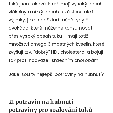
tuků jsou takové, které mají vysoký obsah
vlákniny a nízký obsah tuků. Jsou ale i
výjimky, jako například tučné ryby či
avokádo, které můžeme konzumovat i
přes vysoký obsah tuků – mají totiž
množství omega 3 mastných kyselin, které
zvyšují tzv. “dobrý” HDL cholesterol a bojují
tak proti nadváze i srdečním chorobám.
Jaké jsou ty nejlepší potraviny na hubnutí?
21 potravin na hubnutí –
potraviny pro spalování tuků