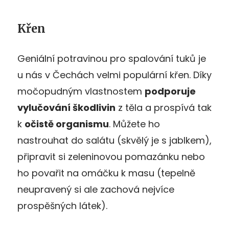
Křen
Geniální potravinou pro spalování tuků je
u nás v Čechách velmi populární křen. Díky
močopudným vlastnostem
podporuje
vylučování škodlivin
z těla a prospívá tak
k
očistě organismu
. Můžete ho
nastrouhat do salátu (skvělý je s jablkem),
připravit si zeleninovou pomazánku nebo
ho povařit na omáčku k masu (tepelně
neupravený si ale zachová nejvíce
prospěšných látek).