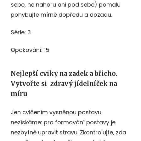
sebe, ne nahoru ani pod sebe) pomalu
pohybujte mírně dopředu a dozadu.
Série: 3
Opakování: 15
Nejlepší cviky na zadek a břicho.
Vytvořte si zdravý jídelníček na
míru
Jen cvičením vysněnou postavu
nezískáme: pro formování postavy je
nezbytné upravit stravu. Zkontrolujte, zda