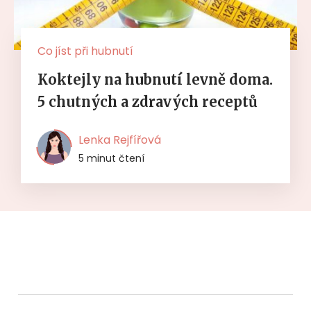
Co jíst při hubnutí
Koktejly na hubnutí levně doma.
5 chutných a zdravých receptů
Lenka Rejfířová
5 minut čtení