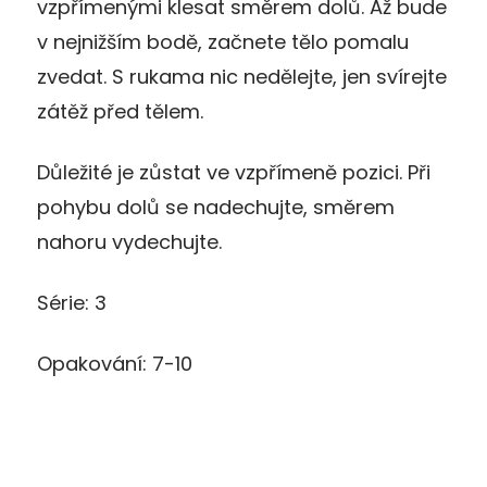
vzpřímenými klesat směrem dolů. Až bude
v nejnižším bodě, začnete tělo pomalu
zvedat. S rukama nic nedělejte, jen svírejte
zátěž před tělem.
Důležité je zůstat ve vzpřímeně pozici. Při
pohybu dolů se nadechujte, směrem
nahoru vydechujte.
Série: 3
Opakování: 7-10