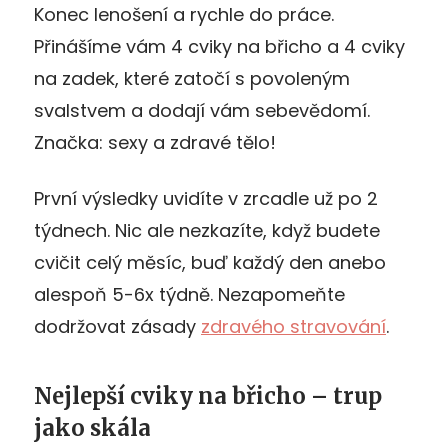
Konec lenošení a rychle do práce.
Přinášíme vám 4 cviky na břicho a 4 cviky
na zadek, které zatočí s povoleným
svalstvem a dodají vám sebevědomí.
Značka: sexy a zdravé tělo!
První výsledky uvidíte v zrcadle už po 2
týdnech. Nic ale nezkazíte, když budete
cvičit celý měsíc, buď každý den anebo
alespoň 5-6x týdně. Nezapomeňte
dodržovat zásady
zdravého stravování
.
Nejlepší cviky na břicho – trup
jako skála