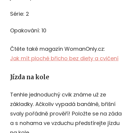
Série: 2
Opakování: 10
Čtěte také magazín WomanOnly.cz:
Jak mít ploché břicho bez diety a cvičení
Jízda na kole
Tenhle jednoduchý cvik známe už ze
základky. Ačkoliv vypadá banálně, břišní
svaly pořádně prověří! Položte se na záda
a s nohama ve vzduchu předstírejte jízdu
na kole.