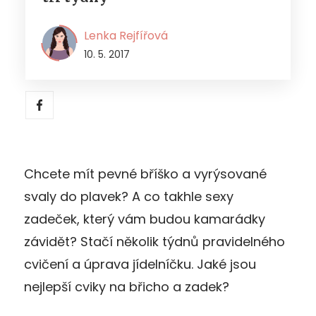
Lenka Rejfířová
10. 5. 2017
Chcete mít pevné bříško a vyrýsované
svaly do plavek? A co takhle sexy
zadeček, který vám budou kamarádky
závidět? Stačí několik týdnů pravidelného
cvičení a úprava jídelníčku. Jaké jsou
nejlepší cviky na břicho a zadek?