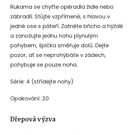
Rukama se chyťte opěradla židle nebo
zábradlí. Stůjte vzpřímeně, s hlavou v
jedné ose s páteří. Zatněte břicho a hýždě
a zanožujte jednu nohu plynulým
pohybem, špička směřuje dolů. Dejte
pozor, ať se neprohýbáte v zádech,
pohybuje se pouze noha.
Série: 4 (střídejte nohy)
Opakování: 20
Dřepová výzva