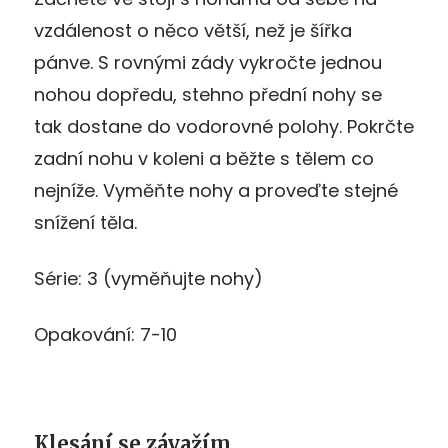
vzdálenost o něco větší, než je šířka
pánve. S rovnými zády vykročte jednou
nohou dopředu, stehno přední nohy se
tak dostane do vodorovné polohy. Pokrčte
zadní nohu v koleni a běžte s tělem co
nejníže. Vyměňte nohy a proveďte stejné
snížení těla.
Série: 3 (vyměňujte nohy)
Opakování: 7-10
Klesání se závažím