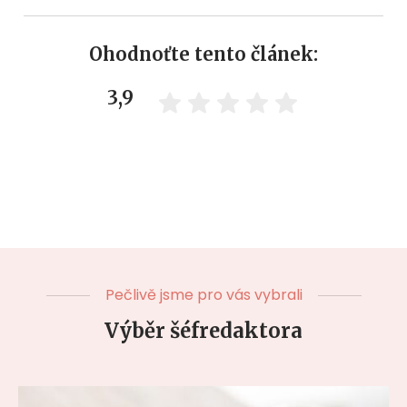
Ohodnoťte tento článek:
3,9
Pečlivě jsme pro vás vybrali
Výběr šéfredaktora