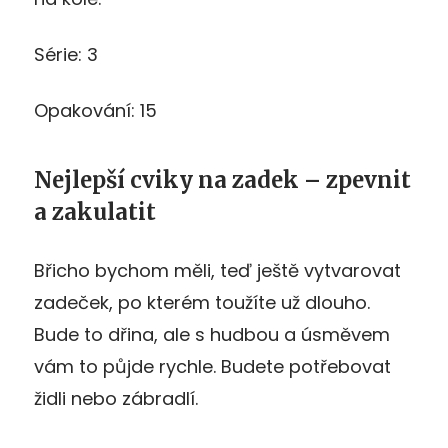
Série: 3
Opakování: 15
Nejlepší cviky na zadek – zpevnit
a zakulatit
Břicho bychom měli, teď ještě vytvarovat
zadeček, po kterém toužíte už dlouho.
Bude to dřina, ale s hudbou a úsměvem
vám to půjde rychle. Budete potřebovat
židli nebo zábradlí.