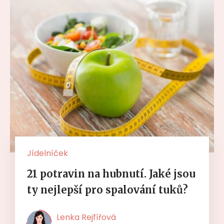
Jídelníček
21 potravin na hubnutí. Jaké jsou
ty nejlepší pro spalování tuků?
Lenka Rejfířová