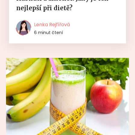
nejlepší při dietě?
Lenka Rejfířová
6 minut čtení