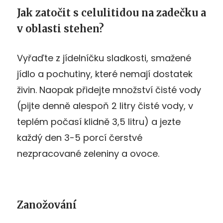
Jak zatočit s celulitidou na zadečku a
v oblasti stehen?
Vyřaďte z jídelníčku sladkosti, smažené
jídlo a pochutiny, které nemají dostatek
živin. Naopak přidejte množství čisté vody
(pijte denně alespoň 2 litry čisté vody, v
teplém počasí klidně 3,5 litru) a jezte
každý den 3-5 porcí čerstvé
nezpracované zeleniny a ovoce.
Zanožování