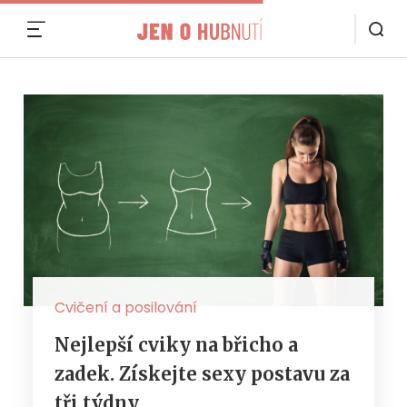
MENU
Cvičení a posilování
Nejlepší cviky na břicho a
zadek. Získejte sexy postavu za
tři týdny