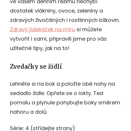
ve vašem denním režimu nechybí
dostatek vlákniny, ovoce, zeleniny a
zdravých živočišných i rostlinných bílkovin.
Zdravý jídelníček na míru
si můžete
vytvořit i sami, připravili jsme pro vás
užitečné tipy, jak na to!
Zvedačky se židlí
Lehněte si na bok a položte obě nohy na
sedadlo židle. Opřete se o lokty. Ted
pomalu a plynule pohybujte boky směrem
nahoru a dolů.
Série: 4 (střídejte strany)