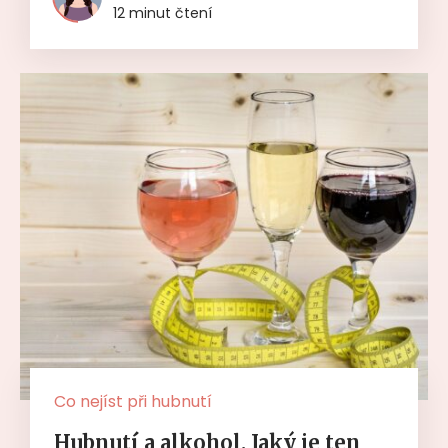
12 minut čtení
Co nejíst při hubnutí
Hubnutí a alkohol. Jaký je ten