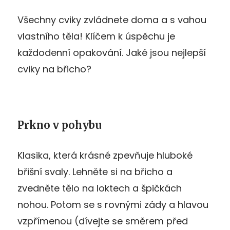
Všechny cviky zvládnete doma a s vahou
vlastního těla! Klíčem k úspěchu je
každodenní opakování. Jaké jsou nejlepší
cviky na břicho?
Prkno v pohybu
Klasika, která krásné zpevňuje hluboké
břišní svaly. Lehněte si na břicho a
zvedněte tělo na loktech a špičkách
nohou. Potom se s rovnými zády a hlavou
vzpřímenou (dívejte se směrem před