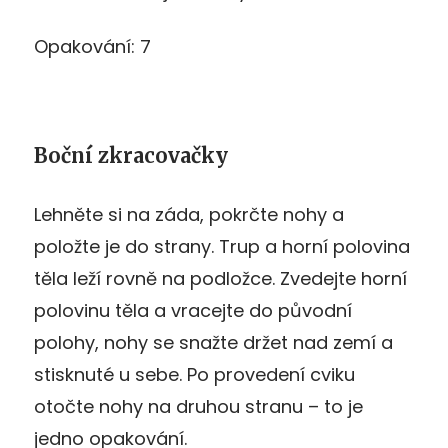
Opakování: 7
Boční zkracovačky
Lehněte si na záda, pokrčte nohy a
položte je do strany. Trup a horní polovina
těla leží rovně na podložce. Zvedejte horní
polovinu těla a vracejte do původní
polohy, nohy se snažte držet nad zemí a
stisknuté u sebe. Po provedení cviku
otočte nohy na druhou stranu – to je
jedno opakování.