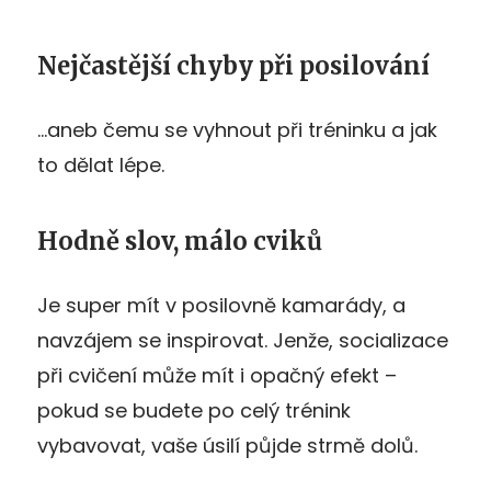
Nejčastější chyby při posilování
…aneb čemu se vyhnout při tréninku a jak
to dělat lépe.
Hodně slov, málo cviků
Je super mít v posilovně kamarády, a
navzájem se inspirovat. Jenže, socializace
při cvičení může mít i opačný efekt –
pokud se budete po celý trénink
vybavovat, vaše úsilí půjde strmě dolů.