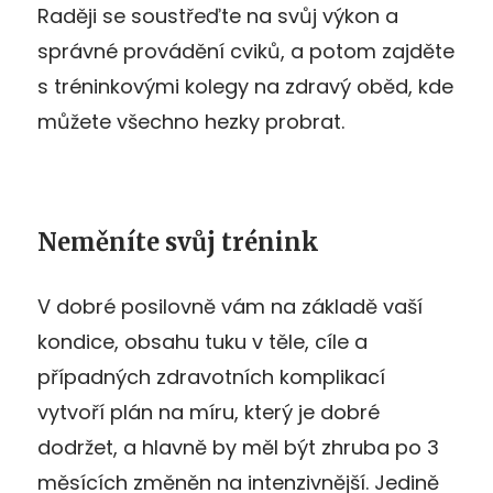
Raději se soustřeďte na svůj výkon a
správné provádění cviků, a potom zajděte
s tréninkovými kolegy na zdravý oběd, kde
můžete všechno hezky probrat.
Neměníte svůj trénink
V dobré posilovně vám na základě vaší
kondice, obsahu tuku v těle, cíle a
případných zdravotních komplikací
vytvoří plán na míru, který je dobré
dodržet, a hlavně by měl být zhruba po 3
měsících změněn na intenzivnější. Jedině