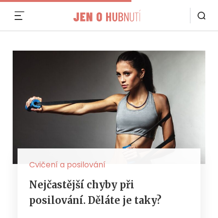
MENU
Cvičení a posilování
Nejčastější chyby při
posilování. Děláte je taky?