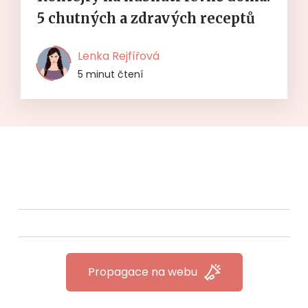
5 chutných a zdravých receptů
Lenka Rejfířová
5 minut čtení
Propagace na webu