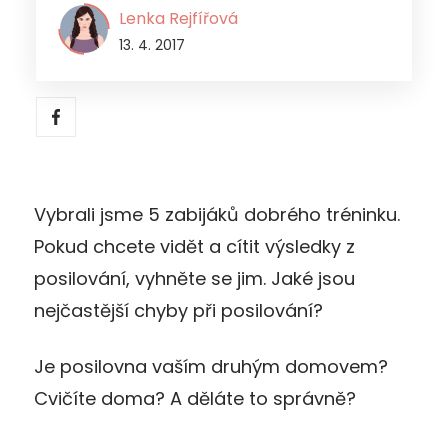
Lenka Rejfířová
13. 4. 2017
Vybrali jsme 5 zabijáků dobrého tréninku.
Pokud chcete vidět a cítit výsledky z
posilování, vyhněte se jim. Jaké jsou
nejčastější chyby při posilování?
Je posilovna vaším druhým domovem?
Cvičíte doma? A děláte to správně?