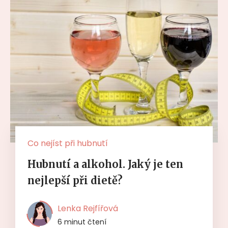
Co nejíst při hubnutí
Hubnutí a alkohol. Jaký je ten
nejlepší při dietě?
Lenka Rejfířová
6 minut čtení