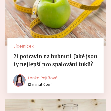
Jídelníček
21 potravin na hubnutí. Jaké jsou
ty nejlepší pro spalování tuků?
Lenka Rejfířová
12 minut čtení