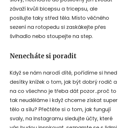
závaží kvůli bicepsu a tricepsu, ale
posilujte taky střed těla. Místo věčného
sezení na rotopedu si zaskákejte přes
švihadlo nebo stoupejte na step.
Nenecháte si poradit
Když se nám narodí dítě, pořídíme si hned
desítky knížek o tom, jak být dobrý rodič a
na co všechno je třeba dát pozor…proč to
tak neuděláme i když chceme získat super
tělo a sílu? Přečtěte si o tom, jak fungují
svaly, na Instagramu sledujte účty, které
vás budou inspirovat, seznamte se s lidmi,