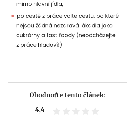
mimo hlavní jídla,
po cestě z práce volte cestu, po které
nejsou žádná nezdravá lákadla jako
cukrárny a fast foody (neodcházejte
z práce hladoví!).
Ohodnoťte tento článek:
4,4