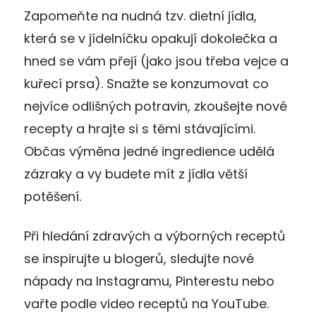
Zapomeňte na nudná tzv. dietní jídla,
která se v jídelníčku opakují dokolečka a
hned se vám přejí (jako jsou třeba vejce a
kuřecí prsa). Snažte se konzumovat co
nejvíce odlišných potravin, zkoušejte nové
recepty a hrajte si s těmi stávajícími.
Občas výměna jedné ingredience udělá
zázraky a vy budete mít z jídla větší
potěšení.
Při hledání zdravých a výborných receptů
se inspirujte u blogerů, sledujte nové
nápady na Instagramu, Pinterestu nebo
vařte podle video receptů na YouTube.