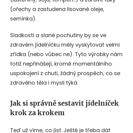
(ořechy a zastudena lisované oleje,
semínka).
Sladkosti a slané pochutiny by se ve
zdravém jídelníčku měly vyskytovat velmi
zřídka (nebo vůbec ne). Tyto výrobky nám
totiž nepřinášejí, kromě momentálního
uspokojení z chuti, žádný prospěch, co se
zdravého těla i mysli týká.
Jak si správně sestavit jídelníček
krok za krokem
Teď už víme, co jíst. Ještě je třeba dát