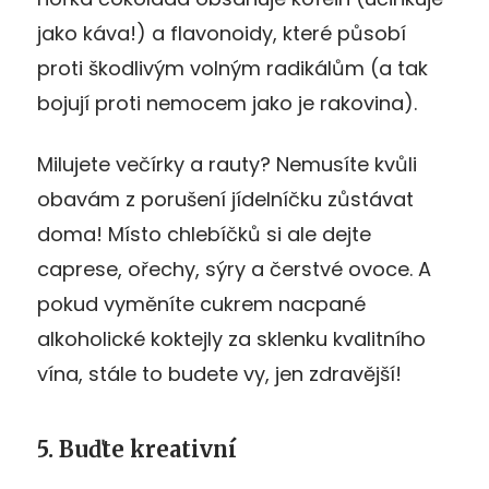
jako káva!) a flavonoidy, které působí
proti škodlivým volným radikálům (a tak
bojují proti nemocem jako je rakovina).
Milujete večírky a rauty? Nemusíte kvůli
obavám z porušení jídelníčku zůstávat
doma! Místo chlebíčků si ale dejte
caprese, ořechy, sýry a čerstvé ovoce. A
pokud vyměníte cukrem nacpané
alkoholické koktejly za sklenku kvalitního
vína, stále to budete vy, jen zdravější!
5. Buďte kreativní