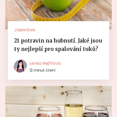
Jídelníček
21 potravin na hubnutí. Jaké jsou
ty nejlepší pro spalování tuků?
Lenka Rejfířová
12 minut čtení