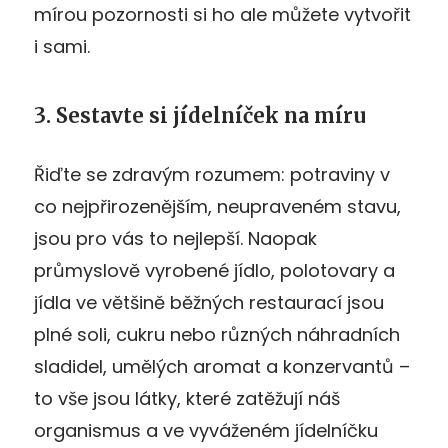
mírou pozornosti si ho ale můžete vytvořit
i sami.
3. Sestavte si jídelníček na míru
Řiďte se zdravým rozumem: potraviny v
co nejpřirozenějším, neupraveném stavu,
jsou pro vás to nejlepší. Naopak
průmyslově vyrobené jídlo, polotovary a
jídla ve většině běžných restaurací jsou
plné soli, cukru nebo různých náhradních
sladidel, umělých aromat a konzervantů –
to vše jsou látky, které zatěžují náš
organismus a ve vyváženém jídelníčku