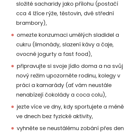
složité sacharidy jako přílohu (postačí
cca 4 lžíce rýže, těstovin, dvě střední
brambory),
omezte konzumaci umělých sladidel a
cukru (limonády, slazení kávy a čaje,
ovocné jogurty a fast food),
připravujte si svoje jídlo doma a na svůj
nový režim upozorněte rodinu, kolegy v
práci a kamarády (ať vám neustále
nenabízejí čokolády a coca colu),
jezte více ve dny, kdy sportujete a méně
ve dnech bez fyzické aktivity,
vyhněte se neustálému zobání přes den