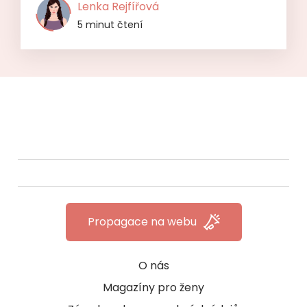
Lenka Rejfířová
5 minut čtení
Propagace na webu
O nás
Magazíny pro ženy