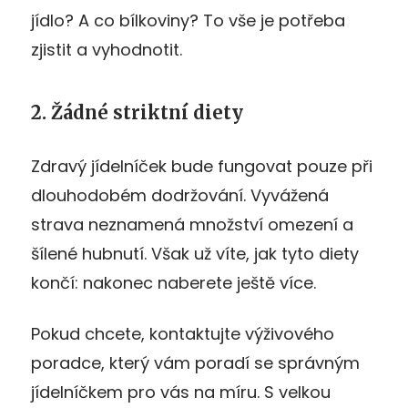
jídlo? A co bílkoviny? To vše je potřeba
zjistit a vyhodnotit.
2. Žádné striktní diety
Zdravý jídelníček bude fungovat pouze při
dlouhodobém dodržování. Vyvážená
strava neznamená množství omezení a
šílené hubnutí. Však už víte, jak tyto diety
končí: nakonec naberete ještě více.
Pokud chcete, kontaktujte výživového
poradce, který vám poradí se správným
jídelníčkem pro vás na míru. S velkou