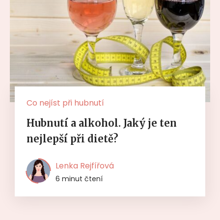
Co nejíst při hubnutí
Hubnutí a alkohol. Jaký je ten
nejlepší při dietě?
Lenka Rejfířová
6 minut čtení