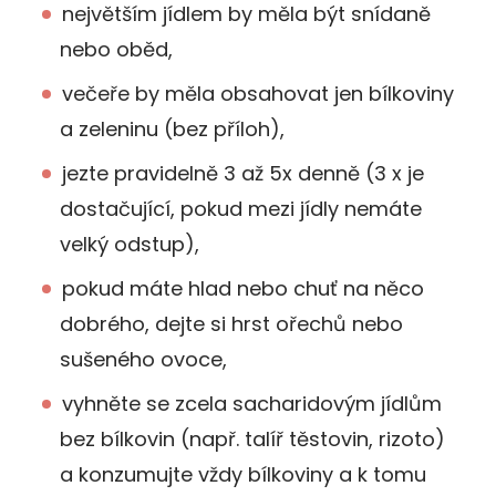
největším jídlem by měla být snídaně
nebo oběd,
večeře by měla obsahovat jen bílkoviny
a zeleninu (bez příloh),
jezte pravidelně 3 až 5x denně (3 x je
dostačující, pokud mezi jídly nemáte
velký odstup),
pokud máte hlad nebo chuť na něco
dobrého, dejte si hrst ořechů nebo
sušeného ovoce,
vyhněte se zcela sacharidovým jídlům
bez bílkovin (např. talíř těstovin, rizoto)
a konzumujte vždy bílkoviny a k tomu