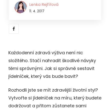
Lenka Rejfířová
11. 4. 2017
Každodenní zdravá výživa není nic
složitého. Stačí nahradit škodlivé návyky
těmi správnými. Jak si správně sestavit
jídelníček, který vás bude bavit?
Rozhodli jste se mít zdravější životní styl?
Vytvořte si jídelníček na míru, který budete
dodržovat a přitom zůstanete sami