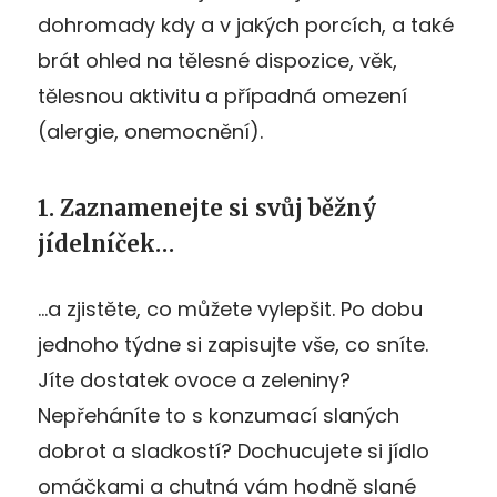
dohromady kdy a v jakých porcích, a také
brát ohled na tělesné dispozice, věk,
tělesnou aktivitu a případná omezení
(alergie, onemocnění).
1. Zaznamenejte si svůj běžný
jídelníček…
…a zjistěte, co můžete vylepšit. Po dobu
jednoho týdne si zapisujte vše, co sníte.
Jíte dostatek ovoce a zeleniny?
Nepřeháníte to s konzumací slaných
dobrot a sladkostí? Dochucujete si jídlo
omáčkami a chutná vám hodně slané