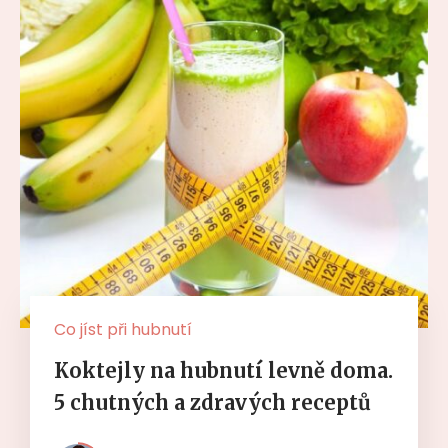
Co jíst při hubnutí
Koktejly na hubnutí levně doma.
5 chutných a zdravých receptů