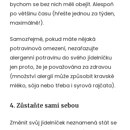
bychom se bez nich měli obejít. Alespoň
po většinu času (hřešte jednou za týden,
maximálně!).
Samozřejmě, pokud máte nějaká
potravinová omezení, nezařazujte
alergenní potravinu do svého jídelníčku
jen proto, že je považována za zdravou
(množství alergií může způsobit kravské
mléko, sója nebo třeba i syrová rajčata).
4. Zůstaňte sami sebou
Změnit svůj jídelníček neznamená stát se