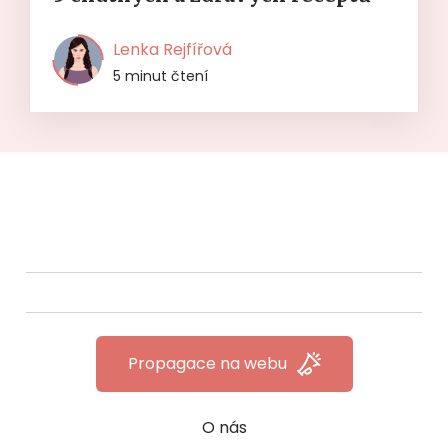
Lenka Rejfířová
5 minut čtení
Propagace na webu
O nás