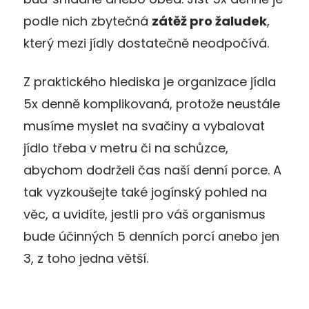
podle nich zbytečná
zátěž pro žaludek
,
který mezi jídly dostatečně neodpočívá.
Z praktického hlediska je organizace jídla
5x denně komplikovaná, protože neustále
musíme myslet na svačiny a vybalovat
jídlo třeba v metru či na schůzce,
abychom dodrželi čas naší denní porce. A
tak vyzkoušejte také jogínský pohled na
věc, a uvidíte, jestli pro váš organismus
bude účinných 5 denních porcí anebo jen
3, z toho jedna větší.