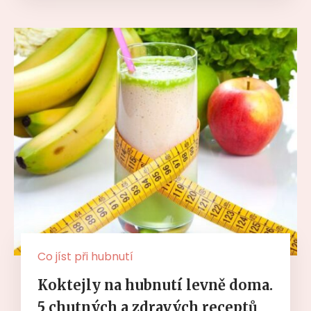
Co jíst při hubnutí
Koktejly na hubnutí levně doma.
5 chutných a zdravých receptů