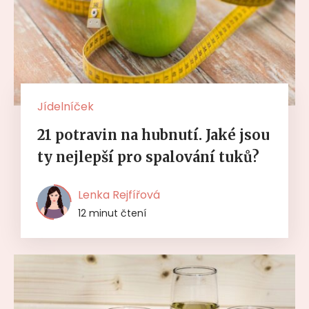
Jídelníček
21 potravin na hubnutí. Jaké jsou
ty nejlepší pro spalování tuků?
Lenka Rejfířová
12 minut čtení