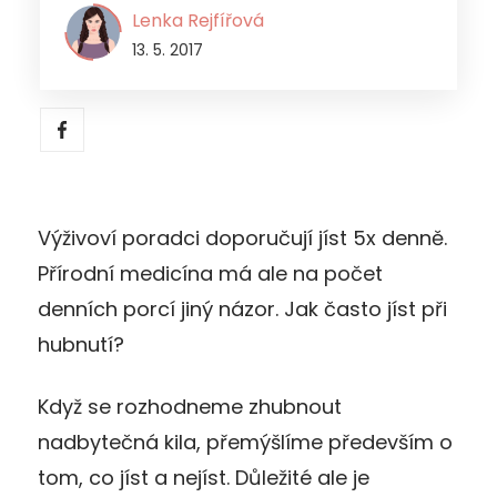
Lenka Rejfířová
13. 5. 2017
Výživoví poradci doporučují jíst 5x denně.
Přírodní medicína má ale na počet
denních porcí jiný názor. Jak často jíst při
hubnutí?
Když se rozhodneme zhubnout
nadbytečná kila, přemýšlíme především o
tom, co jíst a nejíst. Důležité ale je