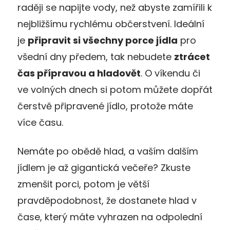
raději se napijte vody, než abyste zamířili k
nejbližšímu rychlému občerstvení. Ideální
je
připravit si všechny porce jídla
pro
všední dny předem, tak nebudete
ztrácet
čas přípravou a hladovět
. O víkendu či
ve volných dnech si potom můžete dopřát
čerstvě připravené jídlo, protože máte
více času.
Nemáte po obědě hlad, a vaším dalším
jídlem je až gigantická večeře? Zkuste
zmenšit porci, potom je větší
pravděpodobnost, že dostanete hlad v
čase, který máte vyhrazen na odpolední