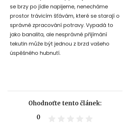
se brzy po jídle napijeme, nenecháme
prostor trávicím šťávám, které se starají o
správné zpracování potravy. Vypadá to
jako banalita, ale nesprávné přijímání
tekutin může být jednou z brzd vašeho
úspěšného hubnutí.
Ohodnoťte tento článek:
0