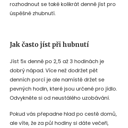
rozhodnout se také kolikrát denně jíst pro
úspěšné zhubnutí.
Jak často jíst při hubnutí
Jíst 5x denně po 2,5 až 3 hodinách je
dobrý nápad. Více než dodržet pět
denních porcí je ale namístě držet se
pevných hodin, které jsou určené pro jídlo.
Odvykněte si od neustálého uzobávání.
Pokud vás přepadne hlad po cestě domů,
ale víte, že za půl hodiny si dáte večeři,