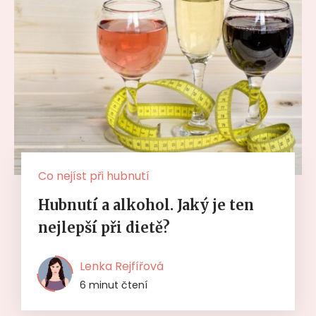
Co nejíst při hubnutí
Hubnutí a alkohol. Jaký je ten
nejlepší při dietě?
Lenka Rejfířová
6 minut čtení