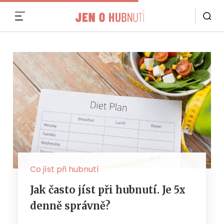
MENU
Co jíst při hubnutí
Jak často jíst při hubnutí. Je 5x
denně správně?