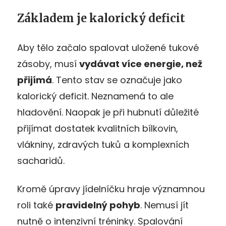
Základem je kalorický deficit
Aby tělo začalo spalovat uložené tukové
zásoby, musí
vydávat více energie, než
přijímá
. Tento stav se označuje jako
kalorický deficit. Neznamená to ale
hladovění. Naopak je při hubnutí důležité
přijímat dostatek kvalitních bílkovin,
vlákniny, zdravých tuků a komplexních
sacharidů.
Kromě úpravy jídelníčku hraje významnou
roli také
pravidelný pohyb
. Nemusí jít
nutně o intenzivní tréninky. Spalování