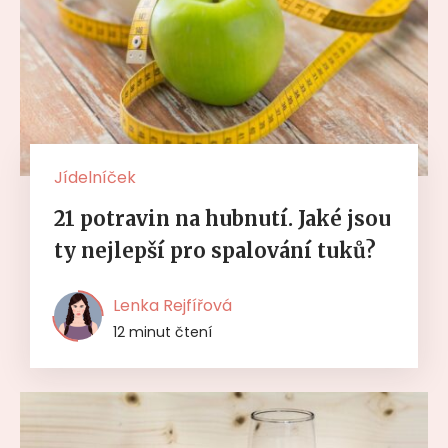
Jídelníček
21 potravin na hubnutí. Jaké jsou
ty nejlepší pro spalování tuků?
Lenka Rejfířová
12 minut čtení