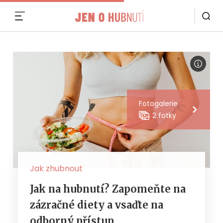
MENU
Fotogalerie
2 fotky
Jak zhubnout
Jak na hubnutí? Zapomeňte na
zázračné diety a vsaďte na
odborný přístup