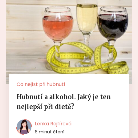
Co nejíst při hubnutí
Hubnutí a alkohol. Jaký je ten
nejlepší při dietě?
Lenka Rejfířová
6 minut čtení