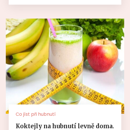
Co jíst při hubnutí
Koktejly na hubnutí levně doma.