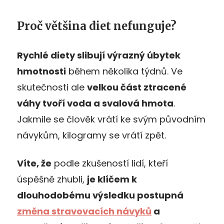
Proč většina diet nefunguje?
Rychlé diety slibují výrazný úbytek
hmotnosti
během několika týdnů. Ve
skutečnosti ale
velkou část ztracené
váhy tvoří voda a svalová hmota
.
Jakmile se člověk vrátí ke svým původním
návykům, kilogramy se vrátí zpět.
Víte, že
podle zkušeností lidí, kteří
úspěšně zhubli,
je klíčem k
dlouhodobému výsledku postupná
změna stravovacích návyků
a