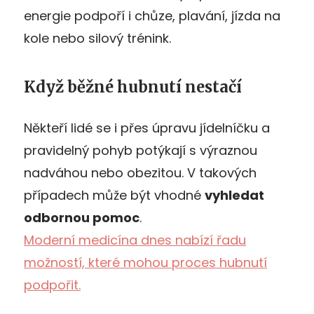
energie podpoří i chůze, plavání, jízda na
kole nebo silový trénink.
Když běžné hubnutí nestačí
Někteří lidé se i přes úpravu jídelníčku a
pravidelný pohyb potýkají s výraznou
nadváhou nebo obezitou. V takových
případech může být vhodné
vyhledat
odbornou pomoc
.
Moderní medicína dnes nabízí řadu
možností, které mohou proces hubnutí
podpořit.