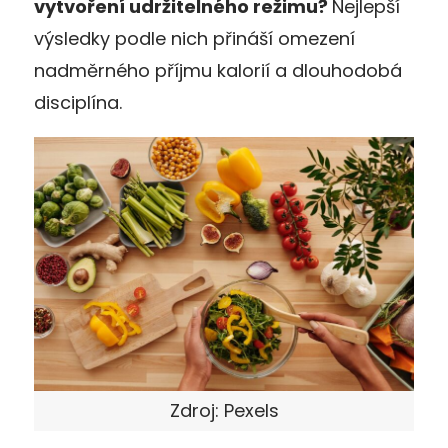
vytvoření udržitelného režimu?
Nejlepší
výsledky podle nich přináší omezení
nadměrného příjmu kalorií a dlouhodobá
disciplína.
Zdroj: Pexels