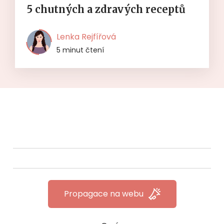
5 chutných a zdravých receptů
Lenka Rejfířová
5 minut čtení
Propagace na webu