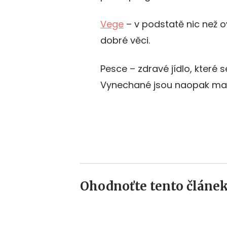
Vege
– v podstatě nic než 
dobré věci.
Pesce – zdravé jídlo, které
Vynechané jsou naopak mas
Ohodnoťte tento článek