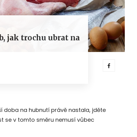
, jak trochu ubrat na
ší doba na hubnutí právě nastala, jděte
ost se v tomto směru nemusí vůbec