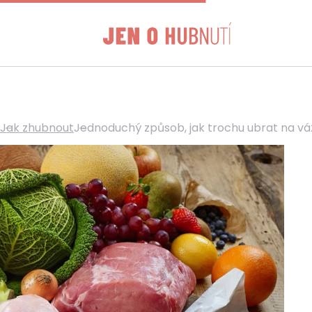
Jak zhubnout
Jednoduchý způsob, jak trochu ubrat na vá