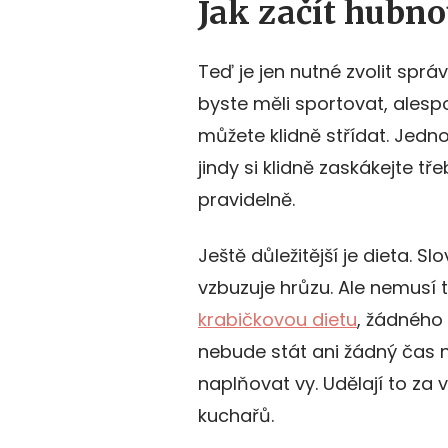
Jak začít hubno
Teď je jen nutné zvolit sprá
byste měli sportovat, alesp
můžete klidně střídat. Jedn
jindy si klidně zaskákejte t
pravidelně.
Ještě důležitější je dieta. 
vzbuzuje hrůzu. Ale nemusí 
krabičkovou dietu
, žádného
nebude stát ani žádný čas na
naplňovat vy. Udělají to za 
kuchařů.