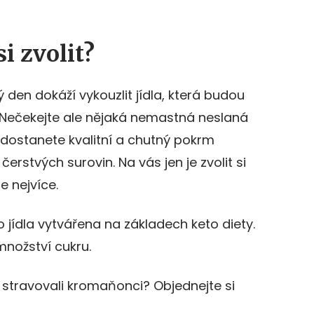
i zvolit?
den dokáží vykouzlit jídla, která budou
 Nečekejte ale nějaká nemastná neslaná
e dostanete kvalitní a chutný pokrm
čerstvých surovin. Na vás jen je zvolit si
 nejvíce.
 jídla vytvářena na základech keto diety.
množství cukru.
 stravovali kromaňonci? Objednejte si