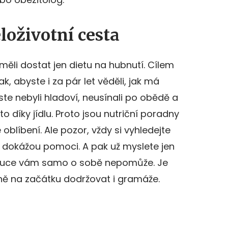
loživotní cesta
měli dostat jen dietu na hubnutí. Cílem
ak, abyste i za pár let věděli, jak má
ste nebyli hladoví, neusínali po obědě a
to díky jídlu. Proto jsou nutriční poradny
 oblíbení. Ale pozor, vždy si vyhledejte
e dokážou pomoci. A pak už myslete jen
 v ruce vám samo o sobě nepomůže. Je
avně na začátku dodržovat i gramáže.