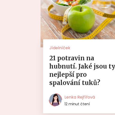
Jídelníček
21 potravin na
hubnutí. Jaké jsou t
nejlepší pro
spalování tuků?
Lenka Rejfířová
12 minut čtení