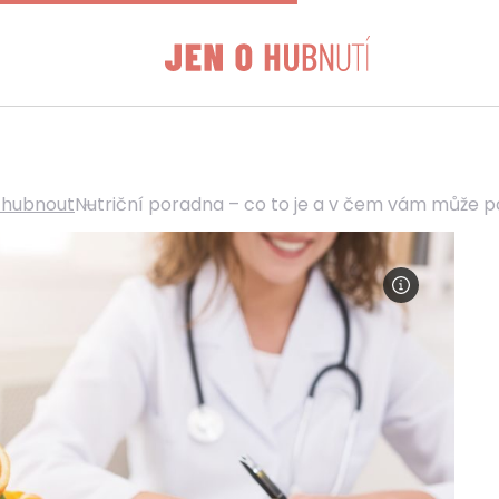
zhubnout
Nutriční poradna – co to je a v čem vám může 