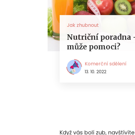
Jak zhubnout
Nutriční poradna –
může pomoci?
Komerční sdělení
13. 10. 2022
Když vás bolí zub, navštívít