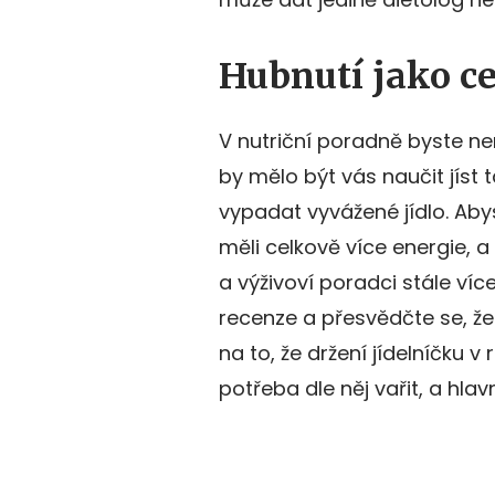
Hubnutí jako ce
V nutriční poradně byste ne
by mělo být vás naučit jíst t
vypadat vyvážené jídlo. Aby
měli celkově více energie, a 
a výživoví poradci stále více
recenze a přesvědčte se, ž
na to, že držení jídelníčku
potřeba dle něj vařit, a hl