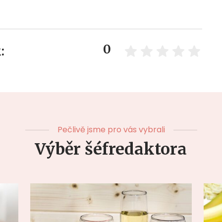
0
:
Pečlivě jsme pro vás vybrali
Výběr šéfredaktora