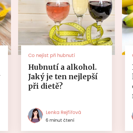
Co nejíst při hubnutí
Hubnutí a alkohol.
y
Jaký je ten nejlepší
při dietě?
Lenka Rejfířová
6 minut čtení