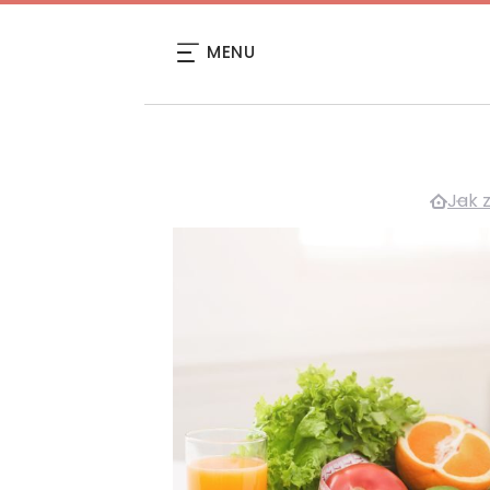
MENU
Jak 