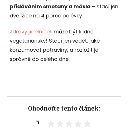
přidáváním smetany a másla
– stačí jen
dvě lžíce na 4 porce polévky.
Zdravý jídelníček
může být klidně
vegetariánský! Stačí jen vědět, jaké
konzumovat potraviny, a rozložit je
správně do celého dne.
Ohodnoťte tento článek:
5