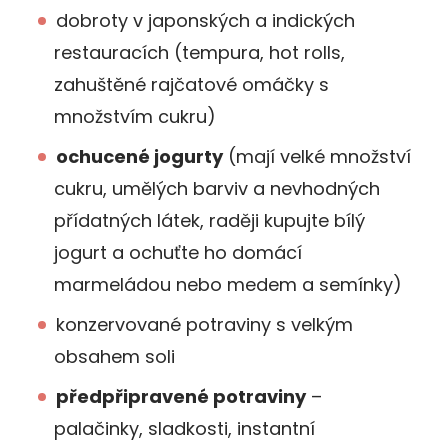
dobroty v japonských a indických
restauracích (tempura, hot rolls,
zahuštěné rajčatové omáčky s
množstvím cukru)
ochucené jogurty
(mají velké množství
cukru, umělých barviv a nevhodných
přídatných látek, raději kupujte bílý
jogurt a ochuťte ho domácí
marmeládou nebo medem a semínky)
konzervované potraviny s velkým
obsahem soli
předpřipravené potraviny
–
palačinky, sladkosti, instantní