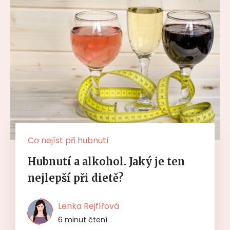
Co nejíst při hubnutí
Hubnutí a alkohol. Jaký je ten
nejlepší při dietě?
Lenka Rejfířová
6 minut čtení