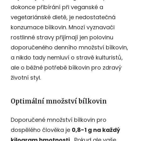
dokonce přibírání při veganské a
vegetariánské dietě, je nedostatečná
konzumace bílkovin. Mnozí vyznavači
rostlinné stravy přijímají jen polovinu
doporučeného denního množství bílkovin,
a nikdo tady nemluví o stravě kulturistů,
ale o běžné potřebě bílkovin pro zdravý
životní styl.
Optimální množství bílkovin
Doporučené množství bílkovin pro
dospělého člověka je
0,8-1 g na každý
kilogram hmotnosti
. „Pokud ale vaše