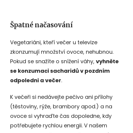
Špatné načasování
Vegetariáni, kteří večer u televize
zkonzumují množství ovoce, nehubnou.
Pokud se snažíte o snížení váhy,
vyhněte
se konzumaci sacharidů v pozdním
odpoledni a večer
.
K večeři si nedávejte pečivo ani přílohy
(těstoviny, rýže, brambory apod.) a na
ovoce si vyhraďte čas dopoledne, kdy
potřebujete rychlou energii. V našem