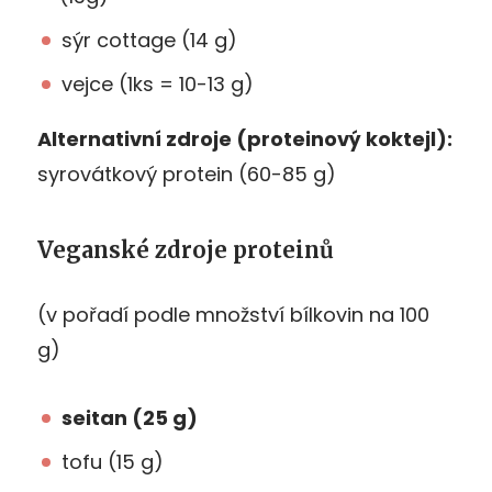
sýr cottage (14 g)
vejce (1ks = 10-13 g)
Alternativní zdroje (proteinový koktejl):
syrovátkový protein (60-85 g)
Veganské zdroje proteinů
(v pořadí podle množství bílkovin na 100
g)
seitan (25 g)
tofu (15 g)