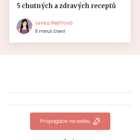
5 chutných a zdravých receptů
Lenka Rejfířová
5 minut čtení
Propagace na webu