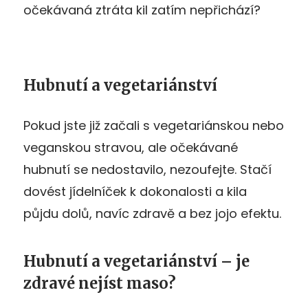
očekávaná ztráta kil zatím nepřichází?
Hubnutí a vegetariánství
Pokud jste již začali s vegetariánskou nebo
veganskou stravou, ale očekávané
hubnutí se nedostavilo, nezoufejte. Stačí
dovést jídelníček k dokonalosti a kila
půjdu dolů, navíc zdravě a bez jojo efektu.
Hubnutí a vegetariánství – je
zdravé nejíst maso?