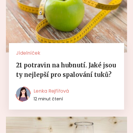
Jídelníček
21 potravin na hubnutí. Jaké jsou
ty nejlepší pro spalování tuků?
Lenka Rejfířová
12 minut čtení