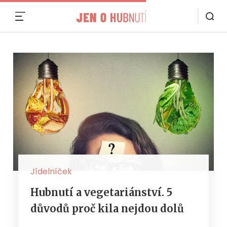
MENU
Jídelníček
Hubnutí a vegetariánství. 5
důvodů proč kila nejdou dolů