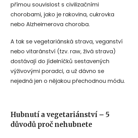
přímou souvislost s civilizačními
chorobami, jako je rakovina, cukrovka
nebo Alzheimerova choroba.
A tak se vegetariánská strava, veganství
nebo vitaránství (tzv. raw, živá strava)
dostávají do jídelníčků sestavených
výživovými poradci, a už dávno se
nejedná jen o nějakou přechodnou módu.
Hubnutí a vegetariánství – 5
důvodů proč nehubnete