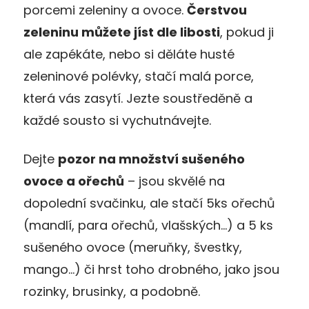
porcemi zeleniny a ovoce.
Čerstvou
zeleninu můžete jíst dle libosti
, pokud ji
ale zapékáte, nebo si děláte husté
zeleninové polévky, stačí malá porce,
která vás zasytí. Jezte soustředěně a
každé sousto si vychutnávejte.
Dejte
pozor na množství sušeného
ovoce a ořechů
– jsou skvělé na
dopolední svačinku, ale stačí 5ks ořechů
(mandlí, para ořechů, vlašských…) a 5 ks
sušeného ovoce (meruňky, švestky,
mango…) či hrst toho drobného, jako jsou
rozinky, brusinky, a podobně.