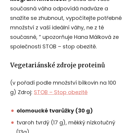
současná váha odpovídá nadváze a
snažíte se zhubnout, vypočítejte potřebné
množství z vaší ideální váhy, ne z té
současné, “ upozorňuje Hana Málková ze
společnosti STOB – stop obezitě.
Vegetariánské zdroje proteinů
(v pořadí podle množství bílkovin na 100
g) Zdroj:
STOB – Stop obezitě
olomoucké tvarůžky (30 g)
tvaroh tvrdý (17 g), měkký nízkotučný
(13g)