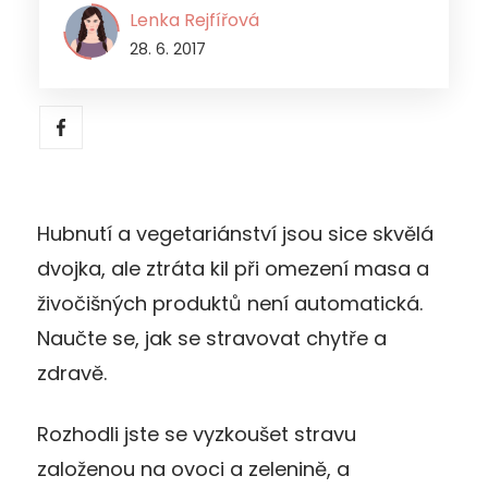
Lenka Rejfířová
28. 6. 2017
Hubnutí a vegetariánství jsou sice skvělá
dvojka, ale ztráta kil při omezení masa a
živočišných produktů není automatická.
Naučte se, jak se stravovat chytře a
zdravě.
Rozhodli jste se vyzkoušet stravu
založenou na ovoci a zelenině, a