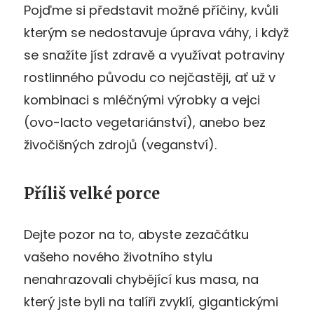
Pojďme si představit možné příčiny, kvůli
kterým se nedostavuje úprava váhy, i když
se snažíte jíst zdravě a využívat potraviny
rostlinného původu co nejčastěji, ať už v
kombinaci s mléčnými výrobky a vejci
(ovo-lacto vegetariánství), anebo bez
živočišných zdrojů (veganství).
Příliš velké porce
Dejte pozor na to, abyste zezačátku
vašeho nového životního stylu
nenahrazovali chybějící kus masa, na
který jste byli na talíři zvyklí, gigantickými