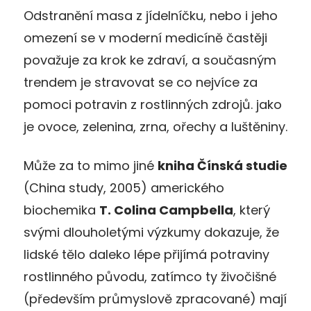
Odstranění masa z jídelníčku, nebo i jeho
omezení se v moderní medicíně častěji
považuje za krok ke zdraví, a současným
trendem je stravovat se co nejvíce za
pomoci potravin z rostlinných zdrojů. jako
je ovoce, zelenina, zrna, ořechy a luštěniny.
Může za to mimo jiné
kniha Čínská studie
(China study, 2005) amerického
biochemika
T. Colina Campbella
, který
svými dlouholetými výzkumy dokazuje, že
lidské tělo daleko lépe přijímá potraviny
rostlinného původu, zatímco ty živočišné
(především průmyslově zpracované) mají