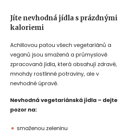
Jíte nevhodná jídla s prázdnými
kaloriemi
Achillovou patou všech vegetariánů a
veganů jsou smažená a průmyslově
zpracovaná jídla, která obsahují zdravé,
mnohdy rostlinné potraviny, ale v
nevhodné úpravě.
Nevhodná vegetariánská jídla – dejte
pozor na:
smaženou zeleninu