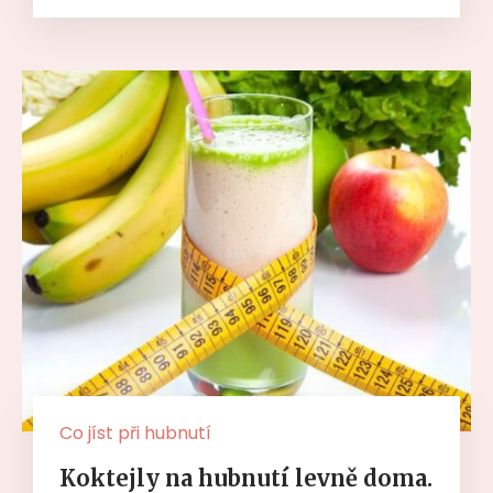
Co jíst při hubnutí
Koktejly na hubnutí levně doma.