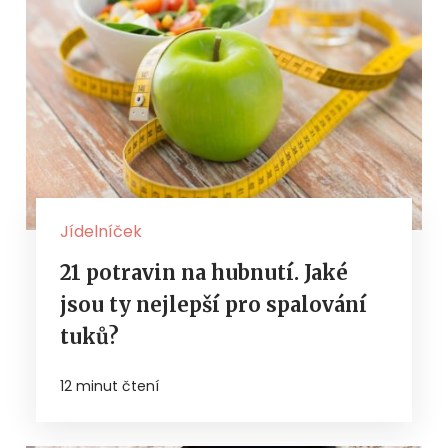
Jídelníček
21 potravin na hubnutí. Jaké
jsou ty nejlepší pro spalování
tuků?
12 minut čtení