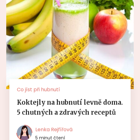
Co jíst při hubnutí
Koktejly na hubnutí levně doma.
5 chutných a zdravých receptů
Lenka Rejfířová
5 minut čtení