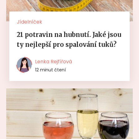
Jídelníček
21 potravin na hubnutí. Jaké jsou
ty nejlepší pro spalování tuků?
Lenka Rejfířová
12 minut čtení