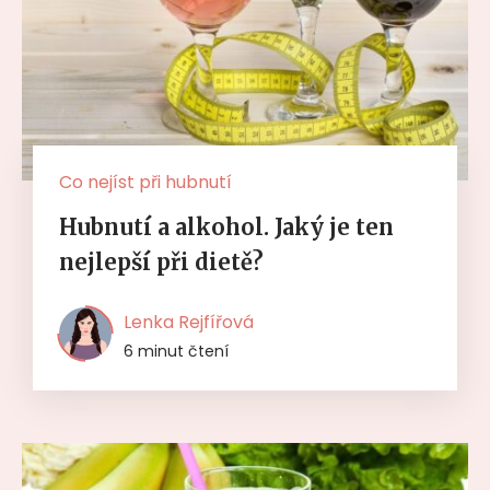
Co nejíst při hubnutí
Hubnutí a alkohol. Jaký je ten
nejlepší při dietě?
Lenka Rejfířová
6 minut čtení