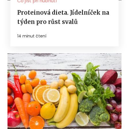
Co jíst při hubnutí
Proteinová dieta. Jídelníček na
týden pro růst svalů
14 minut čtení