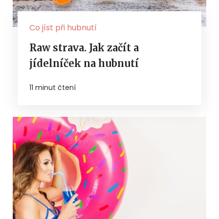
Co jíst při hubnutí
Raw strava. Jak začít a
jídelníček na hubnutí
11 minut čtení