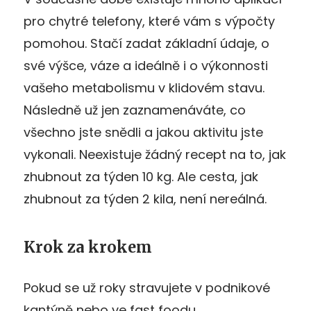
pro chytré telefony, které vám s výpočty
pomohou. Stačí zadat základní údaje, o
své výšce, váze a ideálně i o výkonnosti
vašeho metabolismu v klidovém stavu.
Následně už jen zaznamenáváte, co
všechno jste snědli a jakou aktivitu jste
vykonali. Neexistuje žádný recept na to, jak
zhubnout za týden 10 kg. Ale cesta, jak
zhubnout za týden 2 kila, není nereálná.
Krok za krokem
Pokud se už roky stravujete v podnikové
kantýně nebo ve fast foodu,