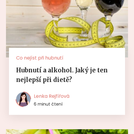
Co nejíst při hubnutí
Hubnutí a alkohol. Jaký je ten
nejlepší při dietě?
Lenka Rejfířová
6 minut čtení