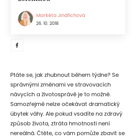
Markéta Jindřichová
26. 10. 2018
Ptáte se, jak zhubnout během týdne? Se
správnými změnami ve stravovacích
návycích a životosprávě je to možné.
Samozřejmě nelze očekávat dramatický
úbytek váhy. Ale pokud vsadíte na zdravý
způsob života, ztráta hmotnosti není
nereálná. Čtěte, co vám pomůže zbavit se