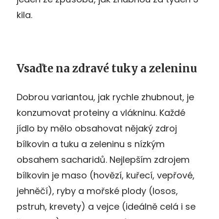
kila.
Vsaďte na zdravé tuky a zeleninu
Dobrou variantou, jak rychle zhubnout, je
konzumovat proteiny a vlákninu. Každé
jídlo by mělo obsahovat nějaký zdroj
bílkovin a tuku a zeleninu s nízkým
obsahem sacharidů. Nejlepším zdrojem
bílkovin je maso (hovězí, kuřecí, vepřové,
jehněčí), ryby a mořské plody (losos,
pstruh, krevety) a vejce (ideálně celá i se