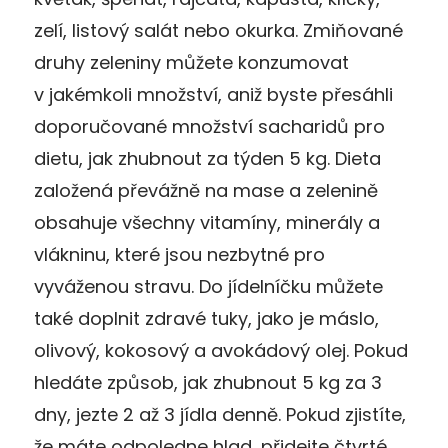
zelí, listový salát nebo okurka. Zmiňované
druhy zeleniny můžete konzumovat
v jakémkoli množství, aniž byste přesáhli
doporučované množství sacharidů pro
dietu, jak zhubnout za týden 5 kg. Dieta
založená převážně na mase a zelenině
obsahuje všechny vitamíny, minerály a
vlákninu, které jsou nezbytné pro
vyváženou stravu. Do jídelníčku můžete
také doplnit zdravé tuky, jako je máslo,
olivový, kokosový a avokádový olej. Pokud
hledáte způsob, jak zhubnout 5 kg za 3
dny, jezte 2 až 3 jídla denně. Pokud zjistíte,
že máte odpoledne hlad, přidejte čtvrté