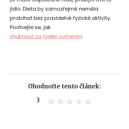
jídlo. Dieta by samozřejmě neměla
probíhat bez pravidelné fyzické aktivity.
Podívejte se, jak
zhubnout za týden cvičením
.
Ohodnoťte tento článek:
3