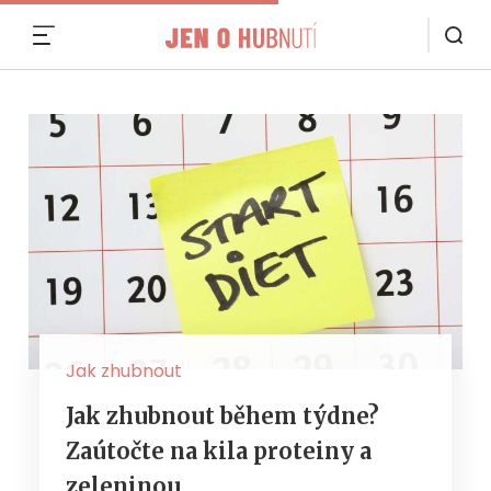
MENU
Jak zhubnout
Jak zhubnout během týdne?
Zaútočte na kila proteiny a
zeleninou