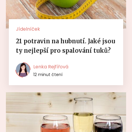
Jídelníček
21 potravin na hubnutí. Jaké jsou
ty nejlepší pro spalování tuků?
Lenka Rejfířová
12 minut čtení