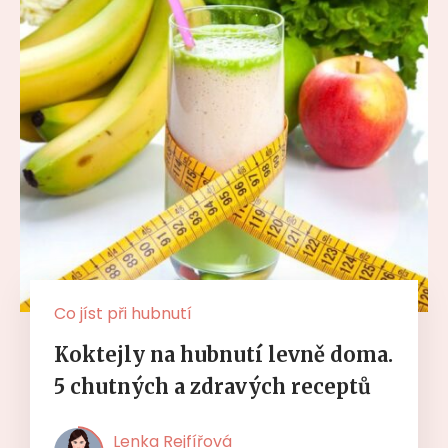
Co jíst při hubnutí
Koktejly na hubnutí levně doma.
5 chutných a zdravých receptů
Lenka Rejfířová