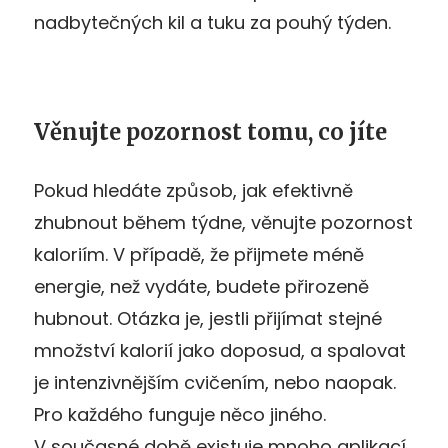
nadbytečných kil a tuku za pouhý týden.
Věnujte pozornost tomu, co jíte
Pokud hledáte způsob, jak efektivně
zhubnout během týdne, věnujte pozornost
kaloriím. V případě, že přijmete méně
energie, než vydáte, budete přirozeně
hubnout. Otázka je, jestli přijímat stejné
množství kalorií jako doposud, a spalovat
je intenzivnějším cvičením, nebo naopak.
Pro každého funguje něco jiného.
V současné době existuje mnoho aplikací