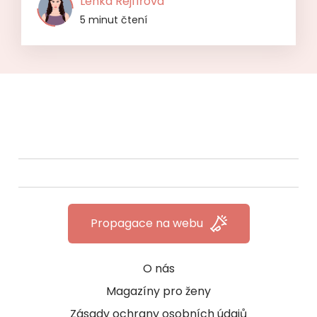
Lenka Rejfířová
5 minut čtení
Propagace na webu
O nás
Magazíny pro ženy
Zásady ochrany osobních údajů