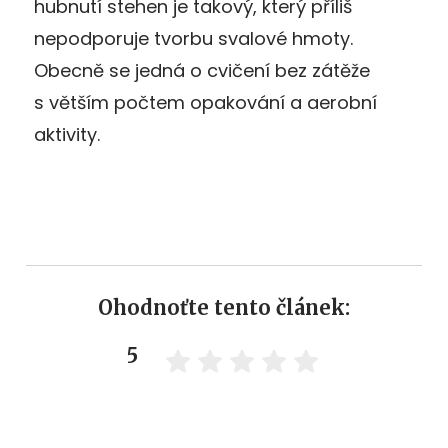
hubnutí stehen je takový, který příliš
nepodporuje tvorbu svalové hmoty.
Obecně se jedná o cvičení bez zátěže
s větším počtem opakování a aerobní
aktivity.
Ohodnoťte tento článek:
5