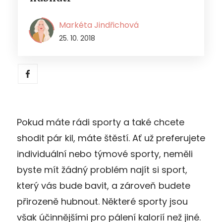
Markéta Jindřichová
25. 10. 2018
Pokud máte rádi sporty a také chcete
shodit pár kil, máte štěstí. Ať už preferujete
individuální nebo týmové sporty, neměli
byste mít žádný problém najít si sport,
který vás bude bavit, a zároveň budete
přirozeně hubnout. Některé sporty jsou
však účinnějšími pro pálení kalorií než jiné.