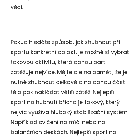
věci.
Pokud hledáte způsob, jak zhubnout při
sportu konkrétní oblast, je možné si vybrat
takovou aktivitu, která danou partii
zatěžuje nejvíce. Mějte ale na paměti, že je
nutné zhubnout celkově a na danou část
těla pak nakládat větší zátěž. Nejlepší
sport na hubnutí břicha je takový, který
nejvíc využívá hluboký stabilizační systém.
Například cvičení na míči nebo na
balančních deskách. Nejlepší sport na