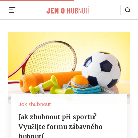
MENU
Jak zhubnout
Jak zhubnout při sportu?
Využijte formu zábavného
hubnutí