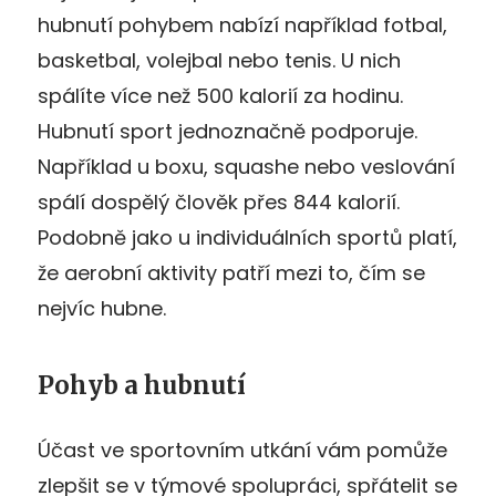
hubnutí pohybem nabízí například fotbal,
basketbal, volejbal nebo tenis. U nich
spálíte více než 500 kalorií za hodinu.
Hubnutí sport jednoznačně podporuje.
Například u boxu, squashe nebo veslování
spálí dospělý člověk přes 844 kalorií.
Podobně jako u individuálních sportů platí,
že aerobní aktivity patří mezi to, čím se
nejvíc hubne.
Pohyb a hubnutí
Účast ve sportovním utkání vám pomůže
zlepšit se v týmové spolupráci, spřátelit se