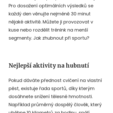
Pro dosažení optimálních výsledků se
každý den věnujte nejméně 30 minut
nějaké aktivitě. Můžete ji provozovat v
kuse nebo rozdělit trénink na menší
segmenty. Jak zhubnout při sportu?
Nejlepší aktivity na hubnutí
Pokud dáváte přednost cvičení na vlastní
pěst, existuje řada sportů, díky kterým
dosáhnete snížení tělesné hmotnosti.
Například průměrný dospělý člověk, který
uběhne 10 kilometrů za hodinu, spálí