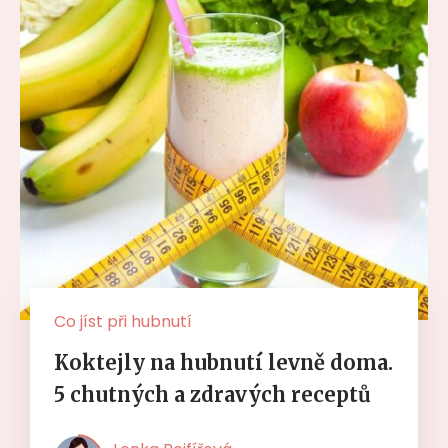
Co jíst při hubnutí
Koktejly na hubnutí levně doma.
5 chutných a zdravých receptů