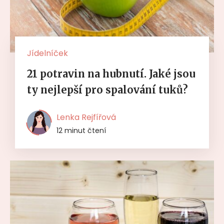
Jídelníček
21 potravin na hubnutí. Jaké jsou
ty nejlepší pro spalování tuků?
Lenka Rejfířová
12 minut čtení