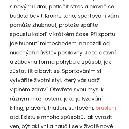
s novými lidmi, potlačit stres a hlavně se
budete bavit. Kromě toho, sportování vám
pomůže zhubnout, protože spálíte
spoustu kalorií v krátkém čase. Při sportu
jde hubnutí mimochodem, na rozdíl od
nucených návštěv posilovny. Je to aktivní
a zábavná forma pohybu a způsob, jak
zůstat fit a bavit se. Sportováním si
vytváříte životní styl, který vás udrží
v plném zdraví. Otevřete svou mysl k
různým možnostem, jako je lyžování,
kiting, plavání, triatlon, surfování,
bruslení
atd. Existuje mnoho způsobů, jak vyrazit
ven, být aktivní a naučit se v životě nové