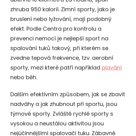
zhruba 950 kalorií. Zimní sporty, jako je
bruslení nebo lyžování, mají podobný
efekt. Podle Centra pro kontrolu a
prevenci nemocí je nejlepší sport na
spalování tuků takový, při kterém se
zvedne tepová frekvence, tzv. aerobní
sporty, mezi které patří například
plavání
nebo běh.
Dalším efektivním způsobem, jak se zbavit
nadváhy a jak zhubnout při sportu, jsou
týmové sporty. Zvláště rychlé sporty s
vysokou a neustálou aktivitou jsou
nejúčinnějšími spalovači tuku. Zábavné