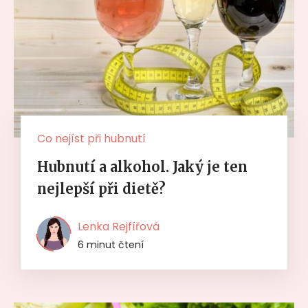
Co nejíst při hubnutí
Hubnutí a alkohol. Jaký je ten
nejlepší při dietě?
Lenka Rejfířová
6 minut čtení