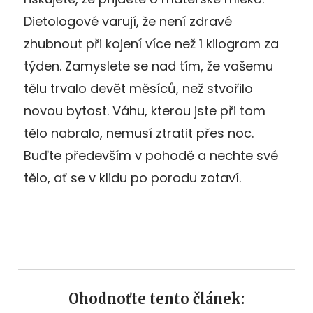
Dietologové varují, že není zdravé
zhubnout při kojení více než 1 kilogram za
týden. Zamyslete se nad tím, že vašemu
tělu trvalo devět měsíců, než stvořilo
novou bytost. Váhu, kterou jste při tom
tělo nabralo, nemusí ztratit přes noc.
Buďte především v pohodě a nechte své
tělo, ať se v klidu po porodu zotaví.
Ohodnoťte tento článek: