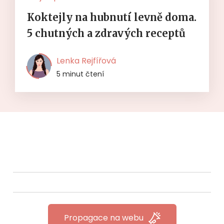
Koktejly na hubnutí levně doma.
5 chutných a zdravých receptů
Lenka Rejfířová
5 minut čtení
Propagace na webu