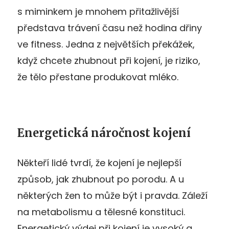
s miminkem je mnohem přitažlivější
představa trávení času než hodina dřiny
ve fitness. Jedna z největších překážek,
když chcete zhubnout při kojení, je riziko,
že tělo přestane produkovat mléko.
Energetická náročnost kojení
Někteří lidé tvrdí, že kojení je nejlepší
způsob, jak zhubnout po porodu. A u
některých žen to může být i pravda. Záleží
na metabolismu a tělesné konstituci.
Energetický výdej při kojení je vysoký a