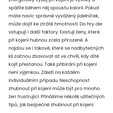
spálíte během něj spoustu kalorií. Pokud
máte navíc správně vyvážený jídelníček,
může dojít ke ztrátě hmotnosti. Do hry ale
vstupují i další faktory. Existují ženy, které
při kojení hubnou zcela přirozeně. A
najdou se i takové, které se nadbytečných
kil začnou zbavovat až ve chvíli, kdy dítě
kojit přestanou. Také přibírání při kojení
není výjimkou. Záleží na každém
individuálním případu. Neschopnost
zhubnout při kojení může být pro mnoho
žen frustrující. Přinášíme několik užitečných
tipů, jak bezpečně zhubnout při kojení.