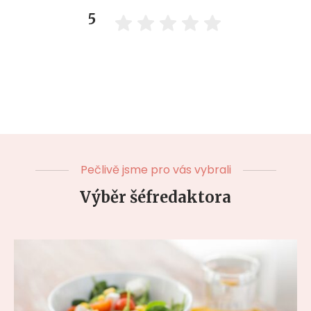
5
Pečlivě jsme pro vás vybrali
Výběr šéfredaktora