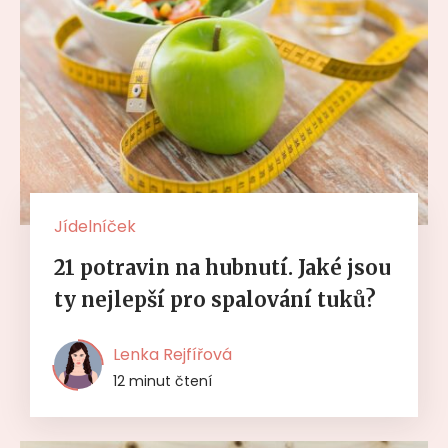
Jídelníček
21 potravin na hubnutí. Jaké jsou
ty nejlepší pro spalování tuků?
Lenka Rejfířová
12 minut čtení