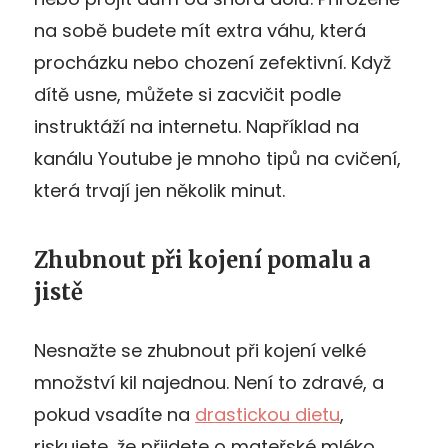
na sobě budete mít extra váhu, která
procházku nebo chození zefektivní. Když
dítě usne, můžete si zacvičit podle
instruktáží na internetu. Například na
kanálu Youtube je mnoho tipů na cvičení,
která trvají jen několik minut.
Zhubnout při kojení pomalu a
jistě
Nesnažte se zhubnout při kojení velké
množství kil najednou. Není to zdravé, a
pokud vsadíte na
drastickou dietu
,
riskujete, že přijdete o mateřské mléko.