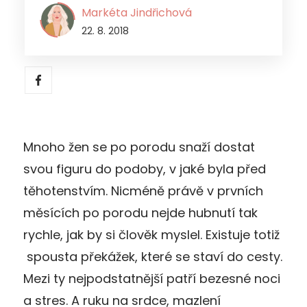
Markéta Jindřichová
22. 8. 2018
Mnoho žen se po porodu snaží dostat
svou figuru do podoby, v jaké byla před
těhotenstvím. Nicméně právě v prvních
měsících po porodu nejde hubnutí tak
rychle, jak by si člověk myslel. Existuje totiž
spousta překážek, které se staví do cesty.
Mezi ty nejpodstatnější patří bezesné noci
a stres. A ruku na srdce, mazlení