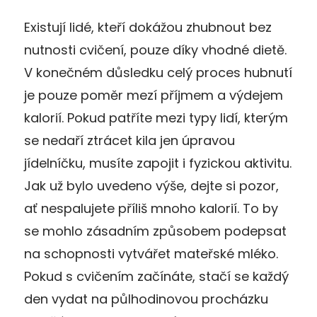
Existují lidé, kteří dokážou zhubnout bez
nutnosti cvičení, pouze díky vhodné dietě.
V konečném důsledku celý proces hubnutí
je pouze poměr mezí příjmem a výdejem
kalorií. Pokud patříte mezi typy lidí, kterým
se nedaří ztrácet kila jen úpravou
jídelníčku, musíte zapojit i fyzickou aktivitu.
Jak už bylo uvedeno výše, dejte si pozor,
ať nespalujete příliš mnoho kalorií. To by
se mohlo zásadním způsobem podepsat
na schopnosti vytvářet mateřské mléko.
Pokud s cvičením začínáte, stačí se každý
den vydat na půlhodinovou procházku