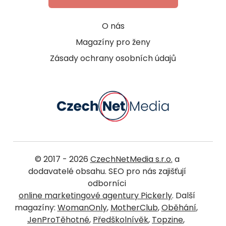
O nás
Magazíny pro ženy
Zásady ochrany osobních údajů
© 2017 - 2026
CzechNetMedia s.r.o.
a
dodavatelé obsahu. SEO pro nás zajišťují
odborníci
online marketingové agentury Pickerly
. Další
magazíny:
WomanOnly
,
MotherClub
,
Oběhání
,
JenProTěhotné
,
Předškolnívěk
,
Topzine
,