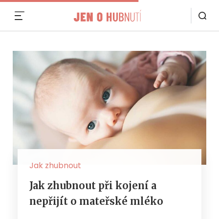
MENU
Jak zhubnout
Jak zhubnout při kojení a
nepřijít o mateřské mléko