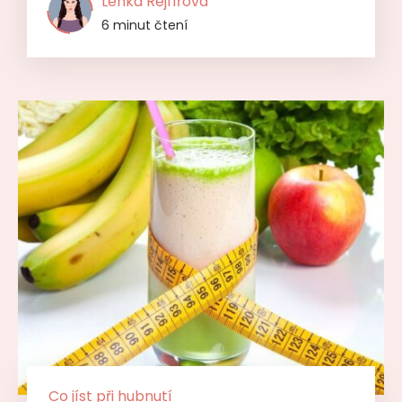
Lenka Rejfířová
6 minut čtení
Co jíst při hubnutí