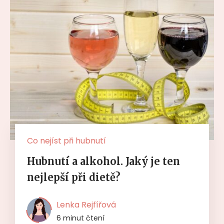
Co nejíst při hubnutí
Hubnutí a alkohol. Jaký je ten
nejlepší při dietě?
Lenka Rejfířová
6 minut čtení