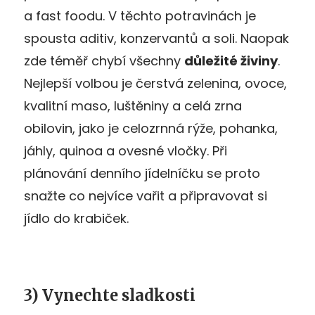
a fast foodu. V těchto potravinách je
spousta aditiv, konzervantů a soli. Naopak
zde téměř chybí všechny
důležité živiny
.
Nejlepší volbou je čerstvá zelenina, ovoce,
kvalitní maso, luštěniny a celá zrna
obilovin, jako je celozrnná rýže, pohanka,
jáhly, quinoa a ovesné vločky. Při
plánování denního jídelníčku se proto
snažte co nejvíce vařit a připravovat si
jídlo do krabiček.
3) Vynechte sladkosti