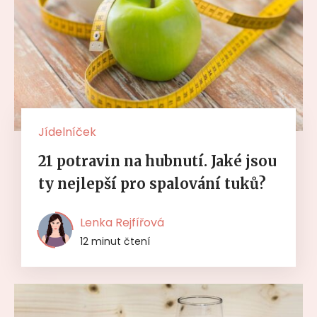
Jídelníček
21 potravin na hubnutí. Jaké jsou
ty nejlepší pro spalování tuků?
Lenka Rejfířová
12 minut čtení