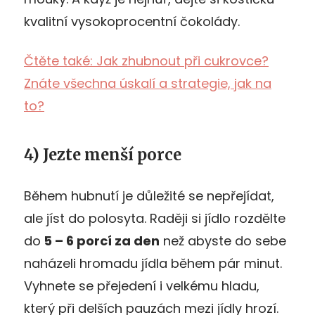
kvalitní vysokoprocentní čokolády.
Čtěte také: Jak zhubnout při cukrovce?
Znáte všechna úskalí a strategie, jak na
to?
4) Jezte menší porce
Během hubnutí je důležité se nepřejídat,
ale jíst do polosyta. Raději si jídlo rozdělte
do
5 – 6 porcí za den
než abyste do sebe
naházeli hromadu jídla během pár minut.
Vyhnete se přejedení i velkému hladu,
který při delších pauzách mezi jídly hrozí.