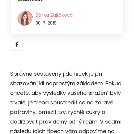
Šárka Zajíčková
30. 7. 2018
Správně sestavený jídelníček je při
shazování kil naprostým základem. Pokud
chcete, aby výsledky vašeho snažení byly
trvalé, je třeba soustředit se na zdravé
potraviny, omezit tzv. rychlé cukry a
dodržovat pravidelný pitný režim. V sedmi
následujících tipech vám odpovíme na