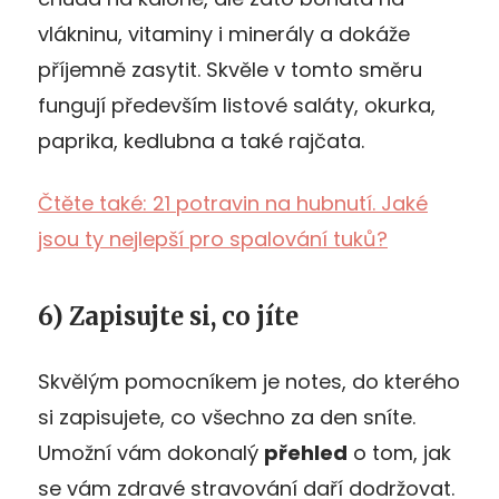
vlákninu, vitaminy i minerály a dokáže
příjemně zasytit. Skvěle v tomto směru
fungují především listové saláty, okurka,
paprika, kedlubna a také rajčata.
Čtěte také: 21 potravin na hubnutí. Jaké
jsou ty nejlepší pro spalování tuků?
6) Zapisujte si, co jíte
Skvělým pomocníkem je notes, do kterého
si zapisujete, co všechno za den sníte.
Umožní vám dokonalý
přehled
o tom, jak
se vám zdravé stravování daří dodržovat.