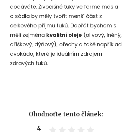
dodáváte. Živočišné tuky ve formě másla
a sádla by měly tvořit menší část z
celkového příjmu tuků. Dopřát bychom si
měli zejména
kvalitní oleje
(olivový, lněný,
oříškový, dýňový), ořechy a také například
avokádo, které je ideálním zdrojem
zdravých tuků.
Ohodnoťte tento článek:
4