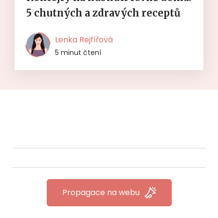
5 chutných a zdravých receptů
Lenka Rejfířová
5 minut čtení
Propagace na webu