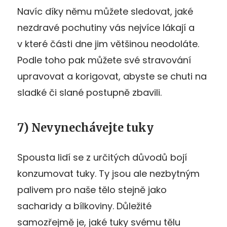
Navíc díky němu můžete sledovat, jaké
nezdravé pochutiny vás nejvíce lákají a
v které části dne jim většinou neodoláte.
Podle toho pak můžete své stravování
upravovat a korigovat, abyste se chuti na
sladké či slané postupně zbavili.
7) Nevynechávejte tuky
Spousta lidí se z určitých důvodů bojí
konzumovat tuky. Ty jsou ale nezbytným
palivem pro naše tělo stejně jako
sacharidy a bílkoviny. Důležité
samozřejmě je, jaké tuky svému tělu