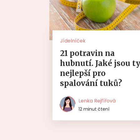
Jídelníček
21 potravin na
hubnutí. Jaké jsou t
nejlepší pro
spalování tuků?
Lenka Rejfířová
12 minut čtení