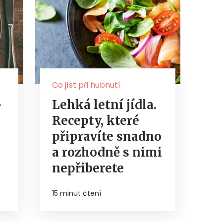
Co jíst při hubnutí
–
Lehká letní jídla.
Recepty, které
připravíte snadno
a rozhodně s nimi
nepřiberete
15 minut čtení