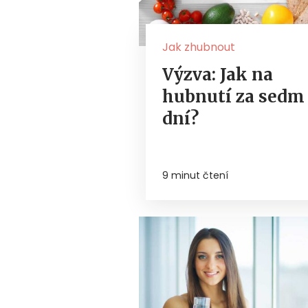
Jak zhubnout
Výzva: Jak na
hubnutí za sedm
dní?
9 minut čtení