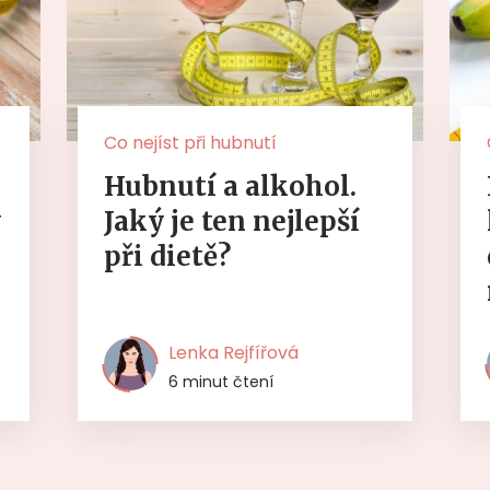
Co nejíst při hubnutí
Hubnutí a alkohol.
y
Jaký je ten nejlepší
při dietě?
Lenka Rejfířová
6 minut čtení