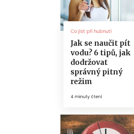
Co jíst při hubnutí
Jak se naučit pít
vodu? 6 tipů, jak
dodržovat
správný pitný
režim
4 minuty čtení