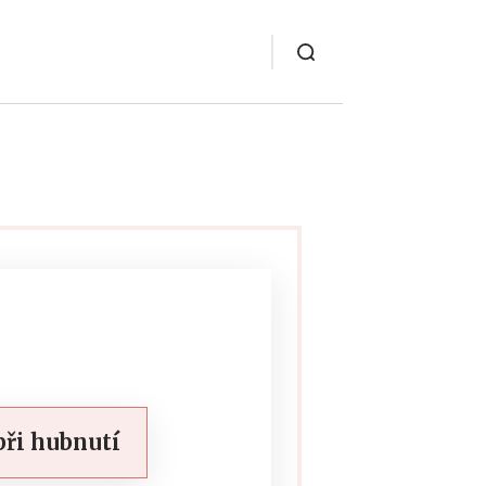
při hubnutí