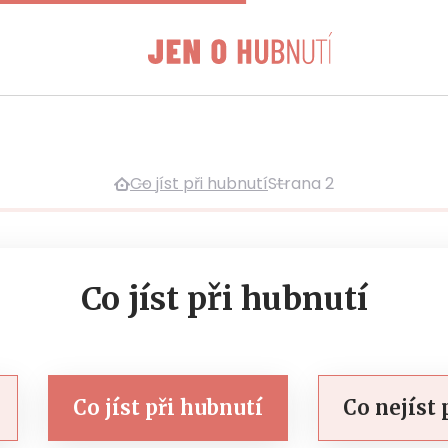
Co jíst při hubnutí
Strana 2
Co jíst při hubnutí
Co jíst při hubnutí
Co nejíst 