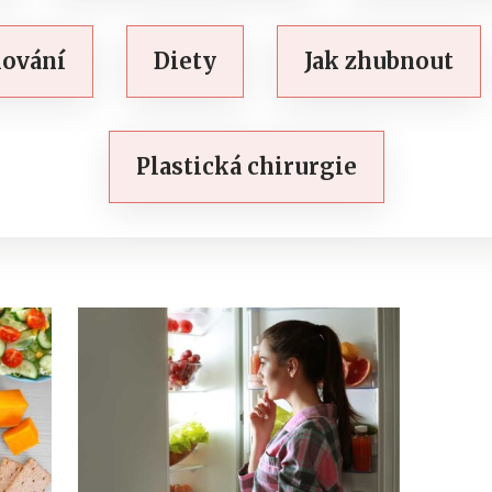
lování
Diety
Jak zhubnout
Plastická chirurgie