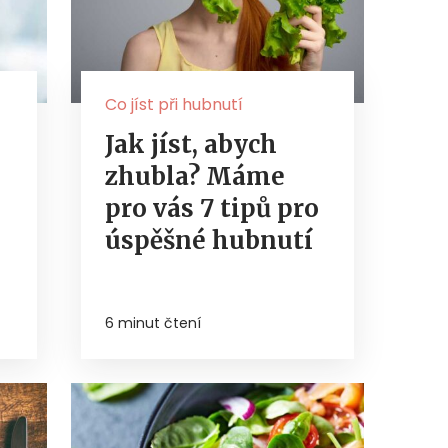
Co jíst při hubnutí
Jak jíst, abych
zhubla? Máme
pro vás 7 tipů pro
úspěšné hubnutí
6 minut čtení