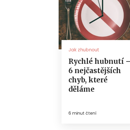
Jak zhubnout
Rychlé hubnutí 
6 nejčastějších
chyb, které
děláme
6 minut čtení